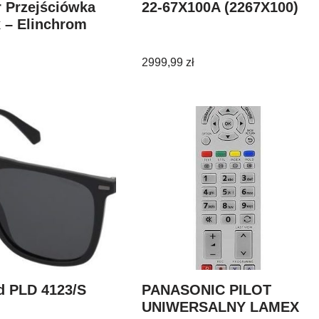
 Przejściówka
22-67X100A (2267X100)
 – Elinchrom
2999,99
zł
d PLD 4123/S
PANASONIC PILOT
UNIWERSALNY LAMEX