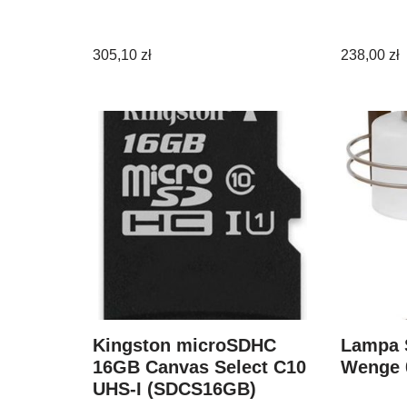
305,10
zł
238,00
zł
Kingston microSDHC
Lampa 
16GB Canvas Select C10
Wenge 
UHS-I (SDCS16GB)