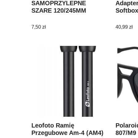
SAMOPRZYLEPNE
Adapter
SZARE 120/245MM
Softbox
7,50
zł
40,99
zł
Leofoto Ramię
Polaroi
Przegubowe Am-4 (AM4)
807/M9