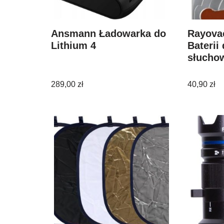
Ansmann Ładowarka do
Rayova
Lithium 4
Baterii
słucho
289,00
zł
40,90
zł