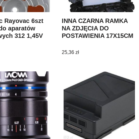
c Rayovac 6szt
INNA CZARNA RAMKA
 do aparatów
NA ZDJĘCIA DO
wych 312 1,45V
POSTAWIENIA 17X15CM
25,36
zł