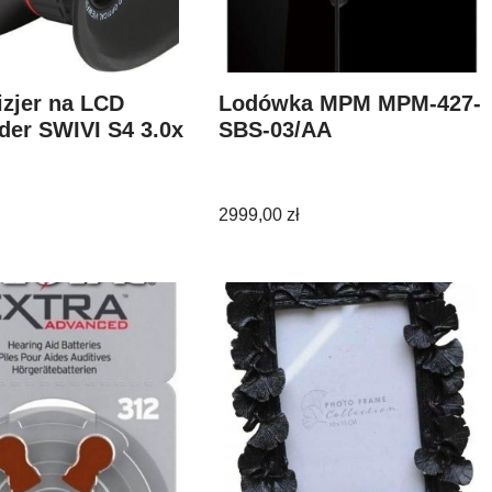
zjer na LCD
Lodówka MPM MPM-427-
der SWIVI S4 3.0x
SBS-03/AA
2999,00
zł