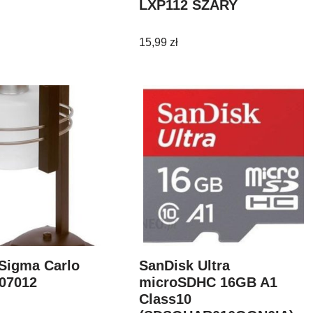
LXP112 SZARY
15,99
zł
Sigma Carlo
SanDisk Ultra
07012
microSDHC 16GB A1
Class10