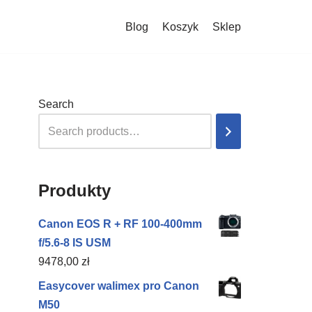
Blog
Koszyk
Sklep
Search
Produkty
Canon EOS R + RF 100-400mm
f/5.6-8 IS USM
9478,00
zł
Easycover walimex pro Canon
M50