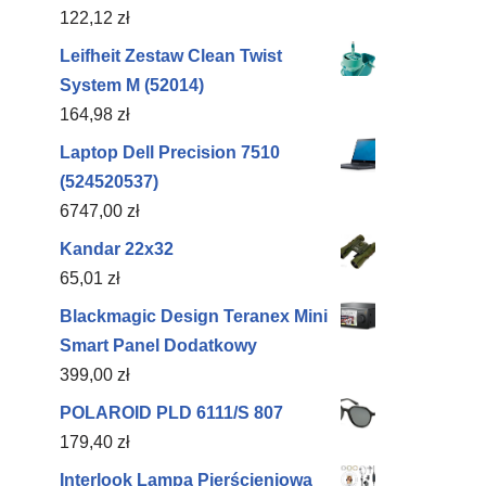
122,12
zł
Leifheit Zestaw Clean Twist
System M (52014)
164,98
zł
Laptop Dell Precision 7510
(524520537)
6747,00
zł
Kandar 22x32
65,01
zł
Blackmagic Design Teranex Mini
Smart Panel Dodatkowy
399,00
zł
POLAROID PLD 6111/S 807
179,40
zł
Interlook Lampa Pierścieniowa