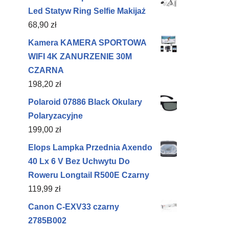
Led Statyw Ring Selfie Makijaż
68,90
zł
Kamera KAMERA SPORTOWA
WIFI 4K ZANURZENIE 30M
CZARNA
198,20
zł
Polaroid 07886 Black Okulary
Polaryzacyjne
199,00
zł
Elops Lampka Przednia Axendo
40 Lx 6 V Bez Uchwytu Do
Roweru Longtail R500E Czarny
119,99
zł
Canon C-EXV33 czarny
2785B002