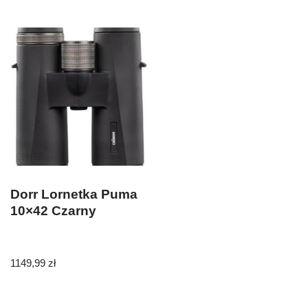
Dorr Lornetka Puma
10×42 Czarny
1149,99
zł