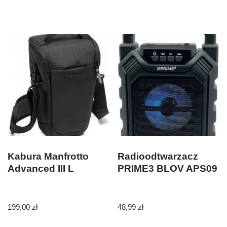
Kabura Manfrotto
Radioodtwarzacz
Advanced III L
PRIME3 BLOV APS09
199,00
zł
48,99
zł