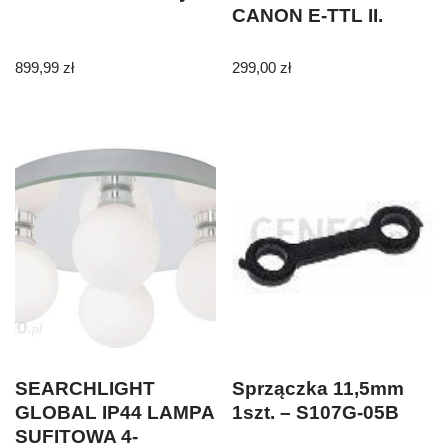
CANON E-TTL II.
899,99
zł
299,00
zł
SEARCHLIGHT
Sprzączka 11,5mm
GLOBAL IP44 LAMPA
1szt. – S107G-05B
SUFITOWA 4-