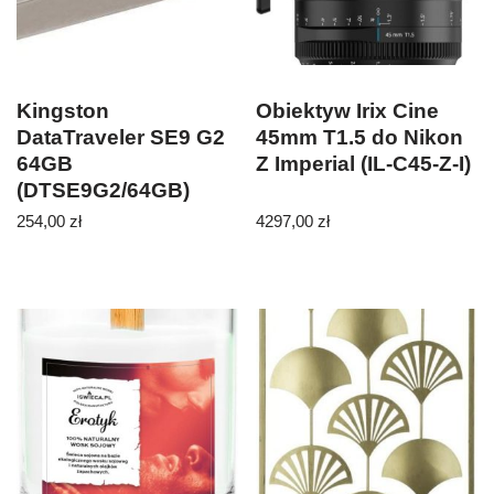
Kingston
Obiektyw Irix Cine
DataTraveler SE9 G2
45mm T1.5 do Nikon
64GB
Z Imperial (IL-C45-Z-I)
(DTSE9G2/64GB)
254,00
zł
4297,00
zł