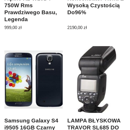
750W Rms
Wysoką Czystością
Prawdziwego Basu,
Do96%
Legenda
999,00
zł
2190,00
zł
Samsung Galaxy S4
LAMPA BŁYSKOWA
i9505 16GB Czarny
TRAVOR SL685 DO