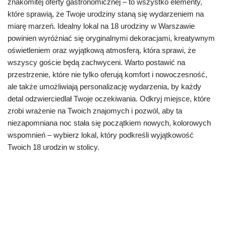
znakomitej oferty gastronomicznej – to wszystko elementy,
które sprawią, że Twoje urodziny staną się wydarzeniem na
miarę marzeń. Idealny lokal na 18 urodziny w Warszawie
powinien wyróżniać się oryginalnymi dekoracjami, kreatywnym
oświetleniem oraz wyjątkową atmosferą, która sprawi, że
wszyscy goście będą zachwyceni. Warto postawić na
przestrzenie, które nie tylko oferują komfort i nowoczesność,
ale także umożliwiają personalizację wydarzenia, by każdy
detal odzwierciedlał Twoje oczekiwania. Odkryj miejsce, które
zrobi wrażenie na Twoich znajomych i pozwól, aby ta
niezapomniana noc stała się początkiem nowych, kolorowych
wspomnień – wybierz lokal, który podkreśli wyjątkowość
Twoich 18 urodzin w stolicy.