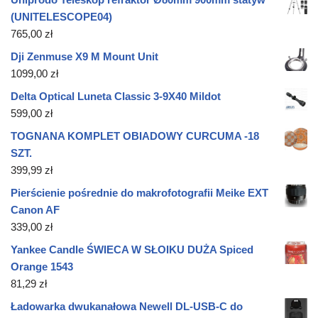
(UNITELESCOPE04)
765,00
zł
Dji Zenmuse X9 M Mount Unit
1099,00
zł
Delta Optical Luneta Classic 3-9X40 Mildot
599,00
zł
TOGNANA KOMPLET OBIADOWY CURCUMA -18
SZT.
399,99
zł
Pierścienie pośrednie do makrofotografii Meike EXT
Canon AF
339,00
zł
Yankee Candle ŚWIECA W SŁOIKU DUŻA Spiced
Orange 1543
81,29
zł
Ładowarka dwukanałowa Newell DL-USB-C do