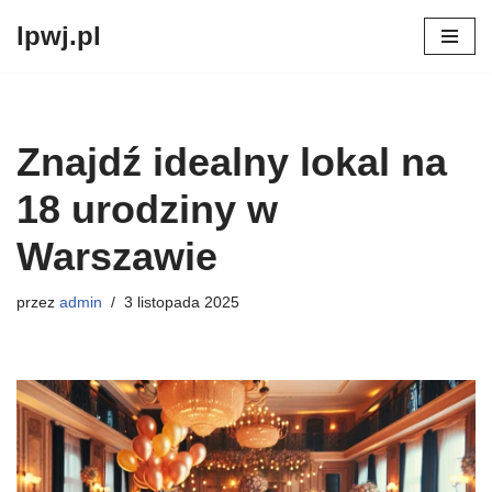
lpwj.pl
Przejdź
do
treści
Znajdź idealny lokal na
18 urodziny w
Warszawie
przez
admin
3 listopada 2025