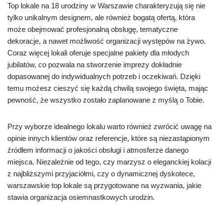
Top lokale na 18 urodziny w Warszawie charakteryzują się nie
tylko unikalnym designem, ale również bogatą ofertą, która
może obejmować profesjonalną obsługę, tematyczne
dekoracje, a nawet możliwość organizacji występów na żywo.
Coraz więcej lokali oferuje specjalne pakiety dla młodych
jubilatów, co pozwala na stworzenie imprezy dokładnie
dopasowanej do indywidualnych potrzeb i oczekiwań. Dzięki
temu możesz cieszyć się każdą chwilą swojego święta, mając
pewność, że wszystko zostało zaplanowane z myślą o Tobie.
Przy wyborze idealnego lokalu warto również zwrócić uwagę na
opinie innych klientów oraz referencje, które są niezastąpionym
źródłem informacji o jakości obsługi i atmosferze danego
miejsca. Niezależnie od tego, czy marzysz o eleganckiej kolacji
z najbliższymi przyjaciółmi, czy o dynamicznej dyskotece,
warszawskie top lokale są przygotowane na wyzwania, jakie
stawia organizacja osiemnastkowych urodzin.