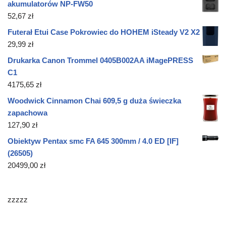
akumulatorów NP-FW50
52,67
zł
Futerał Etui Case Pokrowiec do HOHEM iSteady V2 X2
29,99
zł
Drukarka Canon Trommel 0405B002AA iMagePRESS
C1
4175,65
zł
Woodwick Cinnamon Chai 609,5 g duża świeczka
zapachowa
127,90
zł
Obiektyw Pentax smc FA 645 300mm / 4.0 ED [IF]
(26505)
20499,00
zł
zzzzz