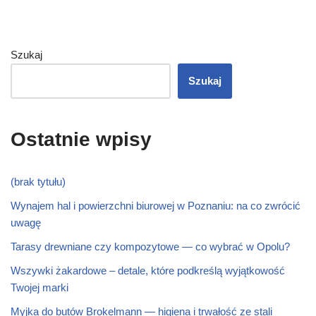
Szukaj
Szukaj
Ostatnie wpisy
(brak tytułu)
Wynajem hal i powierzchni biurowej w Poznaniu: na co zwrócić
uwagę
Tarasy drewniane czy kompozytowe — co wybrać w Opolu?
Wszywki żakardowe – detale, które podkreślą wyjątkowość
Twojej marki
Myjka do butów Brokelmann — higiena i trwałość ze stali