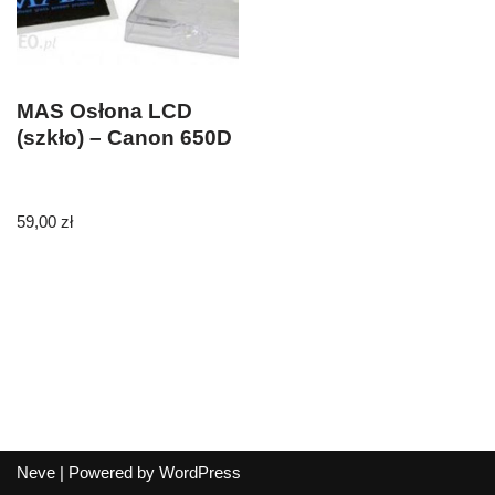
MAS Osłona LCD
(szkło) – Canon 650D
59,00
zł
Neve
| Powered by
WordPress