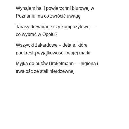
Wynajem hal i powierzchni biurowej w
Poznaniu: na co zwrócić uwagę
Tarasy drewniane czy kompozytowe —
co wybrać w Opolu?
Wszywki żakardowe – detale, które
podkreślą wyjątkowość Twojej marki
Myjka do butów Brokelmann — higiena i
trwałość ze stali nierdzewnej