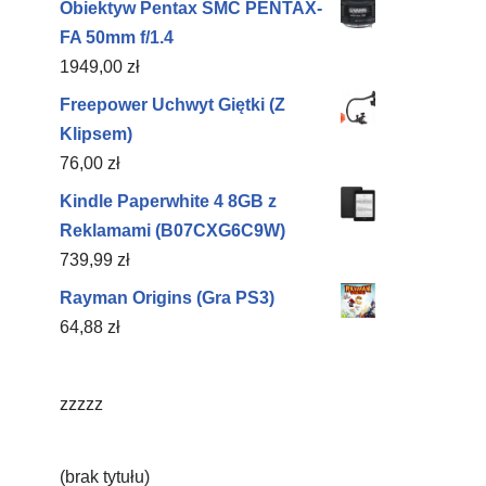
Obiektyw Pentax SMC PENTAX-
FA 50mm f/1.4
1949,00
zł
Freepower Uchwyt Giętki (Z
Klipsem)
76,00
zł
Kindle Paperwhite 4 8GB z
Reklamami (B07CXG6C9W)
739,99
zł
Rayman Origins (Gra PS3)
64,88
zł
zzzzz
(brak tytułu)