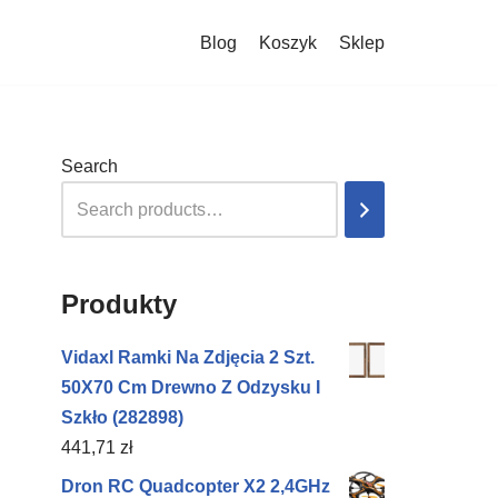
Blog
Koszyk
Sklep
Search
Produkty
Vidaxl Ramki Na Zdjęcia 2 Szt.
50X70 Cm Drewno Z Odzysku I
Szkło (282898)
441,71
zł
Dron RC Quadcopter X2 2,4GHz