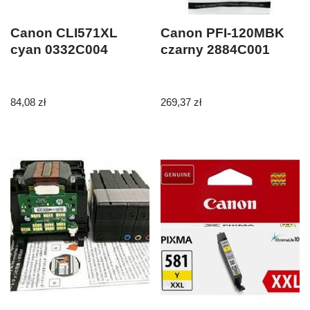
Canon CLI571XL
Canon PFI-120MBK
cyan 0332C004
czarny 2884C001
84,08
zł
269,37
zł