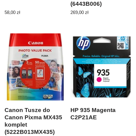
(6443B006)
58,00
zł
269,00
zł
Canon Tusze do
HP 935 Magenta
Canon Pixma MX435
C2P21AE
komplet
(5222B013MX435)