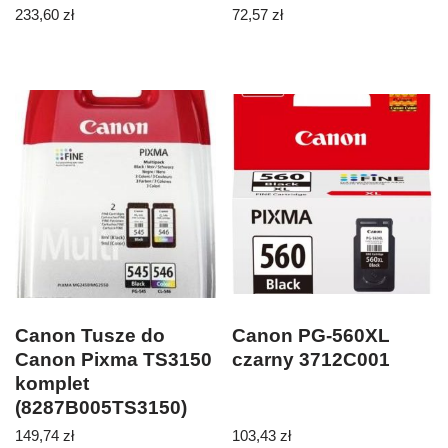
233,60
zł
72,57
zł
Canon Tusze do
Canon PG-560XL
Canon Pixma TS3150
czarny 3712C001
komplet
(8287B005TS3150)
149,74
zł
103,43
zł