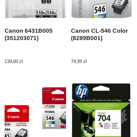
Canon 6431B005
Canon CL-546 Color
(351203071)
(8289B001)
139,00
zł
74,99
zł