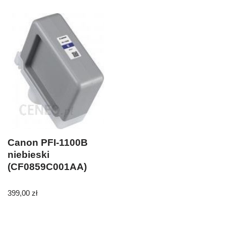
Canon PFI-1100B
niebieski
(CF0859C001AA)
399,00
zł