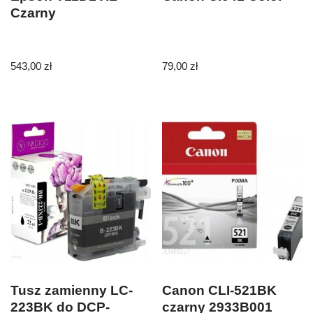
Czarny
543,00
zł
79,00
zł
Tusz zamienny LC-
Canon CLI-521BK
223BK do DCP-
czarny 2933B001