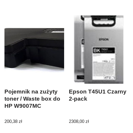
Pojemnik na zużyty
Epson T45U1 Czarny
toner / Waste box do
2-pack
HP W9007MC
200,38
zł
2308,00
zł