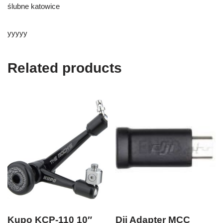
ślubne katowice
yyyyy
Related products
Kupo KCP-110 10″
Dji Adapter MCC