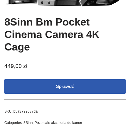
8Sinn Bm Pocket
Cinema Camera 4K
Cage
449,00
zł
Sprawdź
SKU:
b5a3799687da
Categories:
8Sinn
,
Pozostałe akcesoria do kamer