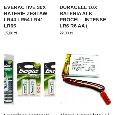
EVERACTIVE 30X
DURACELL 10X
BATERIE ZESTAW
BATERIA ALK
LR44 LR54 LR41
PROCELL INTENSE
LR66
LR6 R6 AA (
PROCELLINTENSE)
15,00
zł
22,00
zł