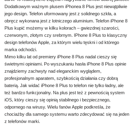
Dodatkowym ważnym plusem iPhonea 8 Plus jest niewątpliwie
jego design. Telefon uformowany jest z solidnego szkła, a
obręcz wykonana jest z lotniczego aluminium. Telefon iPhone 8
Plus kupić możemy w kilku kolorach – gwiezdnej szarości,
czerwonym, złotym czy srebrnym. IPhone 8 Plus to klasyczny
design telefonów Apple, za którym wielu tęskni i od którego
marka odchodzi.
Mimo kilku lat od premiery iPhone 8 Plus nadal cieszy się
świetnymi opiniami. Po wyszukaniu hasła iPhone 8 Plus opinie
znajdziemy zachwyty nad eleganckim wyglądem,
profesjonalnym aparatem, szybkością działania czy dobrą
baterią. Jak widać iPhone 8 Plus to telefon nie tylko ładny, ale
też bardzo funkcjonalny. Na plus jest też z pewnością system
iOS, który cieszy się opinią stabilnego i bezpiecznego,
odpornego na wirusy. Wielu fanów Apple podkreśla, że
chociażby dla samego systemu warto zdecydować się na jeden
z telefonów marki.