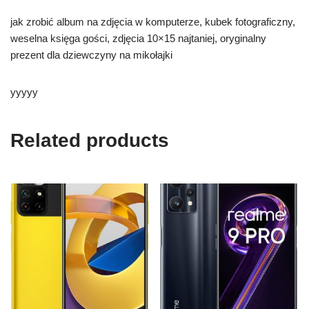
jak zrobić album na zdjęcia w komputerze, kubek fotograficzny,
weselna księga gości, zdjęcia 10×15 najtaniej, oryginalny
prezent dla dziewczyny na mikołajki
yyyyy
Related products