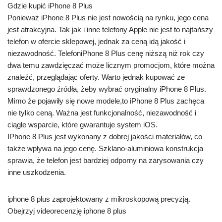
Gdzie kupić iPhone 8 Plus
Ponieważ iPhone 8 Plus nie jest nowością na rynku, jego cena
jest atrakcyjna. Tak jak i inne telefony Apple nie jest to najtańszy
telefon w ofercie sklepowej, jednak za ceną idą jakość i
niezawodność. TelefoniPhone 8 Plus cenę niższą niż rok czy
dwa temu zawdzięczać może licznym promocjom, które można
znaleźć, przeglądając oferty. Warto jednak kupować ze
sprawdzonego źródła, żeby wybrać oryginalny iPhone 8 Plus.
Mimo że pojawiły się nowe modele,to iPhone 8 Plus zachęca
nie tylko ceną. Ważna jest funkcjonalność, niezawodność i
ciągłe wsparcie, które gwarantuje system iOS.
IPhone 8 Plus jest wykonany z dobrej jakości materiałów, co
także wpływa na jego cenę. Szklano-aluminiowa konstrukcja
sprawia, że telefon jest bardziej odporny na zarysowania czy
inne uszkodzenia.
iphone 8 plus zaprojektowany z mikroskopową precyzją.
Obejrzyj videorecenzję iphone 8 plus