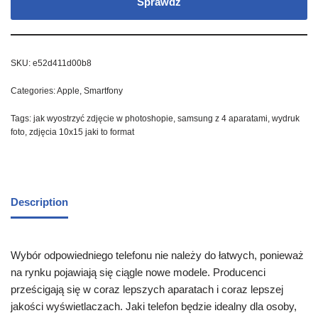
Sprawdź
SKU:
e52d411d00b8
Categories:
Apple
,
Smartfony
Tags:
jak wyostrzyć zdjęcie w photoshopie
,
samsung z 4 aparatami
,
wydruk
foto
,
zdjęcia 10x15 jaki to format
Description
Wybór odpowiedniego telefonu nie należy do łatwych, ponieważ
na rynku pojawiają się ciągle nowe modele. Producenci
prześcigają się w coraz lepszych aparatach i coraz lepszej
jakości wyświetlaczach. Jaki telefon będzie idealny dla osoby,