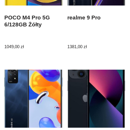
POCO M4 Pro 5G
realme 9 Pro
6/128GB Żółty
1049,00
zł
1381,00
zł