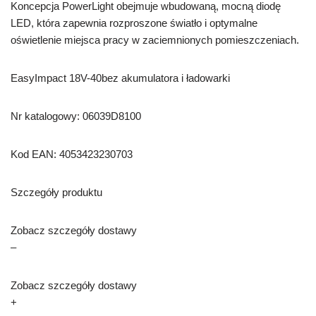
Koncepcja PowerLight obejmuje wbudowaną, mocną diodę
LED, która zapewnia rozproszone światło i optymalne
oświetlenie miejsca pracy w zaciemnionych pomieszczeniach.
EasyImpact 18V-40bez akumulatora i ładowarki
Nr katalogowy: 06039D8100
Kod EAN: 4053423230703
Szczegóły produktu
Zobacz szczegóły dostawy
–
Zobacz szczegóły dostawy
+