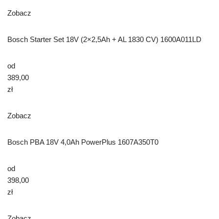
Zobacz
Bosch Starter Set 18V (2×2,5Ah + AL 1830 CV) 1600A011LD
od
389,00
zł
Zobacz
Bosch PBA 18V 4,0Ah PowerPlus 1607A350T0
od
398,00
zł
Zobacz