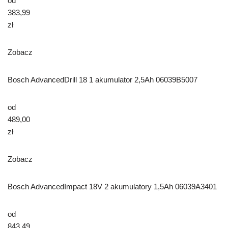
od
383,99
zł
Zobacz
Bosch AdvancedDrill 18 1 akumulator 2,5Ah 06039B5007
od
489,00
zł
Zobacz
Bosch AdvancedImpact 18V 2 akumulatory 1,5Ah 06039A3401
od
843,49