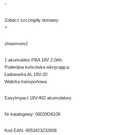
–
Zobacz szczegóły dostawy
+
showmore2
1 akumulator PBA 18V 2.0Ah
Podwójna końcówka wkręcająca
Ładowarka AL 18V-20
Walizka transportowa
EasyImpact 18V-402 akumulatory
Nr katalogowy: 06039D8108
Kod EAN: 4053423232608