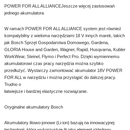
POWER FOR ALL ALLIANCEJeszcze więcej zastosowań
jednego akumulatora
W ramach POWER FOR ALL ALLIANCE system jest również
kompatybilny z wieloma narzędziami 18 V innych marek, takich
jak Bosch Sprzęt Gospodarstwa Domowego, Gardena,
GLORIA House and Garden, Wagner, Rapid, Husqvarna, Kubler
WorkWear, Steinel, Flymo i Perfect Pro. Dzięki wymiennemu
akumulatorowi czas pracy narzędzia można szybko
przedłużyć. Wystarczy zamontować akumulator 18V POWER
FOR ALL w narzędziu i można przystąpić do dalszej pracy.
Trudno o
łatwiejsze i bardziej elastyczne rozwiązanie.
Oryginalne akumulatory Bosch
Akumulatory litowo-jonowe (Li-ion) bazują na innowacyjnej
technologii, która wykorzystuje lit jako element składowy