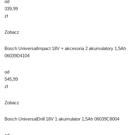
od
339,99
zł
Zobacz
Bosch UniversalImpact 18V + akcesoria 2 akumulatory 1,5Ah
06039D4104
od
545,99
zł
Zobacz
Bosch UniversalDrill 18V 1 akumulator 1,5Ah 06039C8004