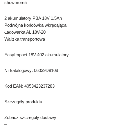
showmore5
2 akumulatory PBA 18V 1.5Ah
Podwójna końcówka wkręcająca
Ładowarka AL 18V-20
Walizka transportowa
EasyImpact 18V-402 akumulatory
Nr katalogowy: 06039D8109
Kod EAN: 4053423237283
Szczegóły produktu
Zobacz szczegóły dostawy
–