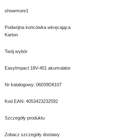
showmore1
Podwójna końcówka wkręcająca
Karton
Twój wybór
EasyImpact 18V-401 akumulator
Nr katalogowy: 06039D8107
Kod EAN: 4053423232592
Szczegóły produktu
Zobacz szczegóły dostawy