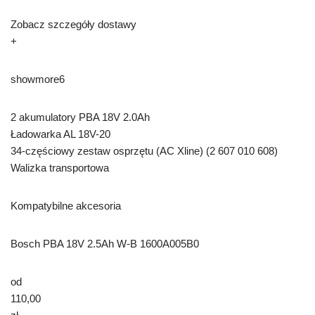
Zobacz szczegóły dostawy
+
showmore6
2 akumulatory PBA 18V 2.0Ah
Ładowarka AL 18V-20
34-częściowy zestaw osprzętu (AC Xline) (2 607 010 608)
Walizka transportowa
Kompatybilne akcesoria
Bosch PBA 18V 2.5Ah W-B 1600A005B0
od
110,00