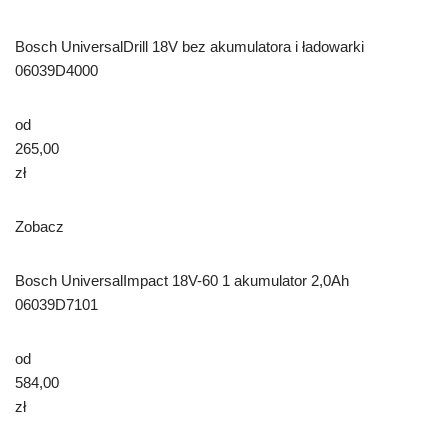
Bosch UniversalDrill 18V bez akumulatora i ładowarki
06039D4000
od
265,00
zł
Zobacz
Bosch UniversalImpact 18V-60 1 akumulator 2,0Ah
06039D7101
od
584,00
zł