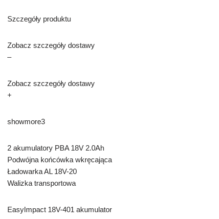
Szczegóły produktu
Zobacz szczegóły dostawy
–
Zobacz szczegóły dostawy
+
showmore3
2 akumulatory PBA 18V 2.0Ah
Podwójna końcówka wkręcająca
Ładowarka AL 18V-20
Walizka transportowa
EasyImpact 18V-401 akumulator