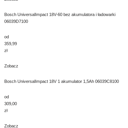
Bosch UniversalImpact 18V-60 bez akumulatora i ładowarki
06039D7100
od
359,99
zł
Zobacz
Bosch UniversalImpact 18V 1 akumulator 1,5Ah 06039C8100
od
309,00
zł
Zobacz