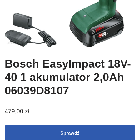
Bosch EasyImpact 18V-
40 1 akumulator 2,0Ah
06039D8107
479,00
zł
Sprawdź