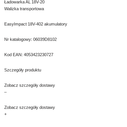
Ładowarka AL 18V-20
Walizka transportowa
EasyImpact 18V-402 akumulatory
Nr katalogowy: 06039D8102
Kod EAN: 4053423230727
Szczegóły produktu
Zobacz szczegóły dostawy
–
Zobacz szczegóły dostawy
+