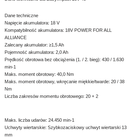
Dane techniczne
Napięcie akumulatora: 18 V
Kompatybilność akumulatora: 18V POWER FOR ALL
ALLIANCE
Zalecany akumulator: ≥1,5 Ah
Pojemność akumulatora: 2,0 Ah
Prędkość obrotowa bez obciążenia (1. / 2. bieg): 430 / 1.630
min-1
Maks. moment obrotowy: 40,0 Nm
Maks. moment obrotowy, wkręcanie miękkie/twarde: 20 / 38
Nm
Liczba zakresów momentu obrotowego: 20 + 2
Maks. liczba udarów: 24.450 min-1
Uchwyty wiertarskie: Szybkozaciskowy uchwyt wiertarski 13
mm