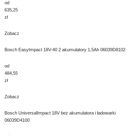
od
635,25
zł
Zobacz
Bosch EasyImpact 18V-40 2 akumulatory 1,5Ah 06039D8102
od
484,55
zł
Zobacz
Bosch UniversalImpact 18V bez akumulatora i ładowarki
06039D4100