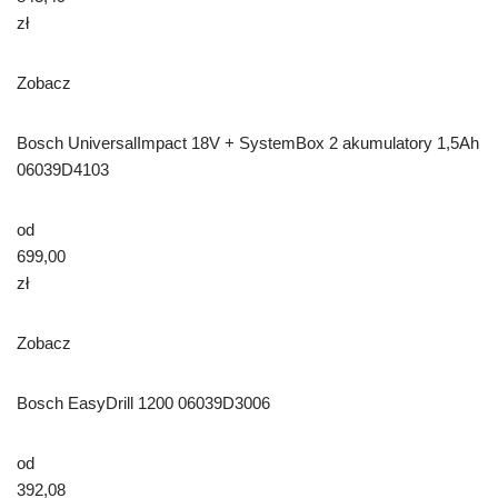
zł
Zobacz
Bosch UniversalImpact 18V + SystemBox 2 akumulatory 1,5Ah
06039D4103
od
699,00
zł
Zobacz
Bosch EasyDrill 1200 06039D3006
od
392,08