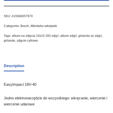
SKU:
4193b6057970
Categories:
Bosch
,
Wiertarko-wkrętarki
Tags:
album na zdjęcia 10x15 200 zdjęć
,
album zdjęć
,
girlanda ze zdjęć
,
girlande
,
zdjęcie cyfrowe
Description
EasyImpact 18V-40
Jedno elektronarzędzie do wszystkiego: wkręcanie, wiercenie i
wiercenie udarowe