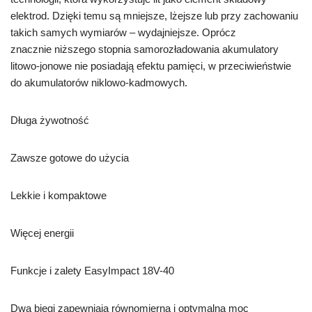
elektrod. Dzięki temu są mniejsze, lżejsze lub przy zachowaniu
takich samych wymiarów – wydajniejsze. Oprócz
znacznie niższego stopnia samorozładowania akumulatory
litowo-jonowe nie posiadają efektu pamięci, w przeciwieństwie
do akumulatorów niklowo-kadmowych.
Długa żywotność
Zawsze gotowe do użycia
Lekkie i kompaktowe
Więcej energii
Funkcje i zalety EasyImpact 18V-40
Dwa biegi zapewniają równomierną i optymalną moc