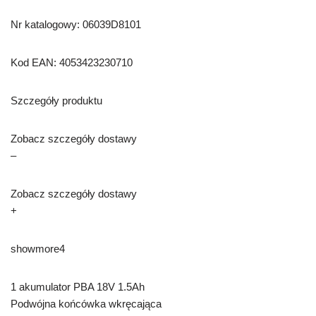
Nr katalogowy: 06039D8101
Kod EAN: 4053423230710
Szczegóły produktu
Zobacz szczegóły dostawy
–
Zobacz szczegóły dostawy
+
showmore4
1 akumulator PBA 18V 1.5Ah
Podwójna końcówka wkręcająca