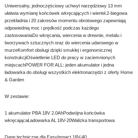
Uniwersalny, jednoczęściowy uchwyt narzędziowy 13 mm
ułatwia wymianę końcówek wkręcających i wierteł.2-biegowa
przekładnia i 20 zakresów momentu obrotowego zapewniają
odpowiednią moc i prędkość podczas każdego
zastosowaniaDo wkręcania, wiercenia w drewnie, metalu i
tworzywach sztucznych oraz do wiercenia udarowego w
murzeKomfort obsługi dzięki smukłej i ergonomicznej
konstrukcjiOświetlenie LED do pracy w zaciemnionych
miejscachPOWER FOR ALL: jeden akumulator i jedna
ładowarka do obsługi wszystkich elektronarzędzi z oferty Home
& Garden
W zestawie:
1 akumulator PBA 18V 2.0AhPodwójna końcówka
wkręcającaŁadowarka AL 18V-20Walizka transportowa
Dane techniczne dla EasyImpact 18V-40