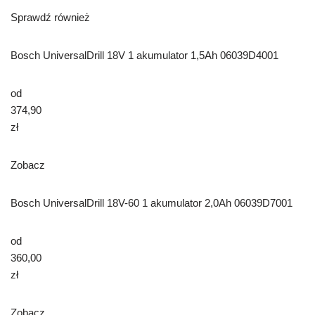
Sprawdź również
Bosch UniversalDrill 18V 1 akumulator 1,5Ah 06039D4001
od
374,90
zł
Zobacz
Bosch UniversalDrill 18V-60 1 akumulator 2,0Ah 06039D7001
od
360,00
zł
Zobacz