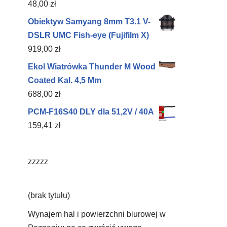
48,00
zł
Obiektyw Samyang 8mm T3.1 V-
DSLR UMC Fish-eye (Fujifilm X)
919,00
zł
Ekol Wiatrówka Thunder M Wood
Coated Kal. 4,5 Mm
688,00
zł
PCM-F16S40 DLY dla 51,2V / 40A
159,41
zł
zzzzz
(brak tytułu)
Wynajem hal i powierzchni biurowej w