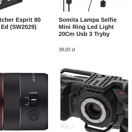
cher Esprit 80
Somita Lampa Selfie
 Ed (SW2029)
Mini Ring Led Light
20Cm Usb 3 Tryby
ł
39,00
zł