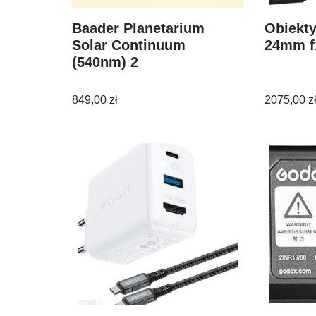
Baader Planetarium
Obiekt
Solar Continuum
24mm f
(540nm) 2
849,00
zł
2075,00
z