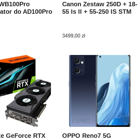
WB100Pro
Canon Zestaw 250D + 18-
ator do AD100Pro
55 Is II + 55-250 IS STM
3499,00
zł
te GeForce RTX
OPPO Reno7 5G