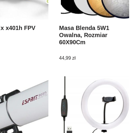
jx x401h FPV
Masa Blenda 5W1
Owalna, Rozmiar
60X90Cm
44,99
zł