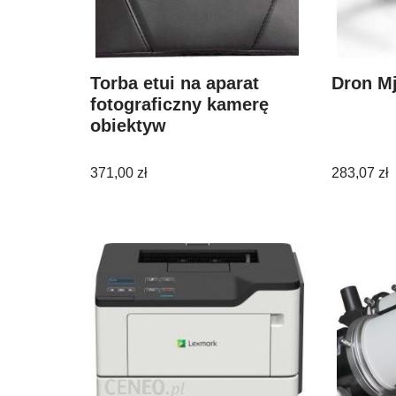
Torba etui na aparat
Dron M
fotograficzny kamerę
obiektyw
371,00
zł
283,07
zł