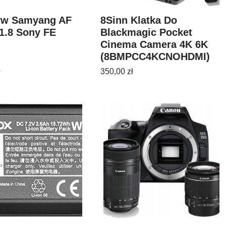
yw Samyang AF
8Sinn Klatka Do
1.8 Sony FE
Blackmagic Pocket
Cinema Camera 4K 6K
(8BMPCC4KCNOHDMI)
ł
350,00
zł