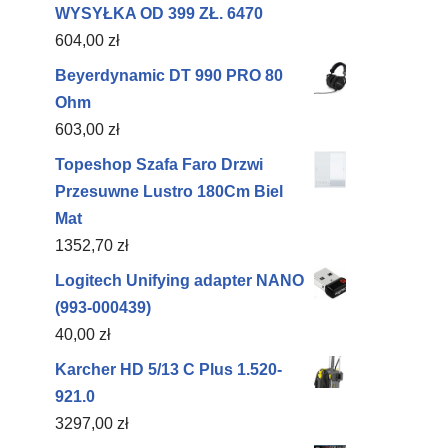
WYSYŁKA OD 399 ZŁ. 6470
604,00
zł
Beyerdynamic DT 990 PRO 80
Ohm
603,00
zł
Topeshop Szafa Faro Drzwi
Przesuwne Lustro 180Cm Biel
Mat
1352,70
zł
Logitech Unifying adapter NANO
(993-000439)
40,00
zł
Karcher HD 5/13 C Plus 1.520-
921.0
3297,00
zł