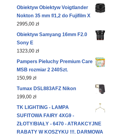
Obiektyw Obiektyw Voigtlander
Nokton 35 mm f/1,2 do Fujifilm X
2995,00
zł
Obiektyw Samyang 16mm F2.0
Sony E
1323,00
zł
Pampers Pieluchy Premium Care
MSB rozmiar 2 240Szt.
150,99
zł
Tumax DSL883AFZ Nikon
199,00
zł
TK LIGHTING - LAMPA
SUFITOWA FAIRY 4XG9 -
ZŁOTY/BIAŁY - 6470 - ATRAKCYJNE
RABATY W KOSZYKU !!!. DARMOWA