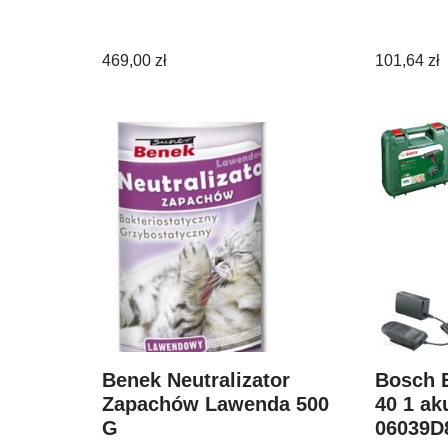
469,00
zł
101,64
zł
Benek Neutralizator
Bosch 
Zapachów Lawenda 500
40 1 ak
G
06039D