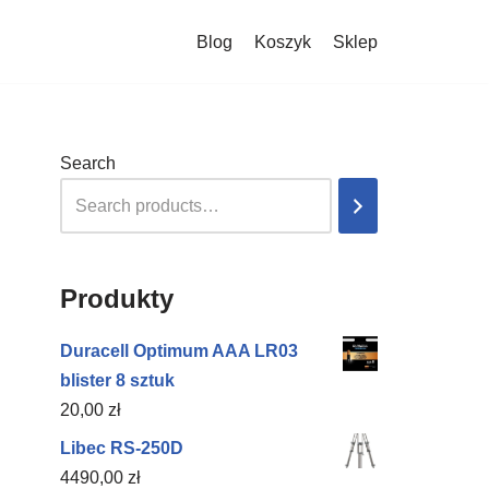
Blog
Koszyk
Sklep
Search
Produkty
Duracell Optimum AAA LR03
blister 8 sztuk
20,00
zł
Libec RS-250D
4490,00
zł