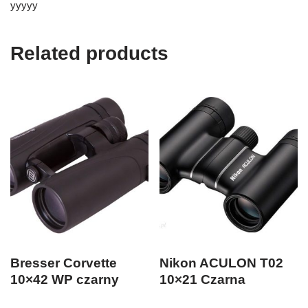
yyyyy
Related products
Bresser Corvette
Nikon ACULON T02
10×42 WP czarny
10×21 Czarna