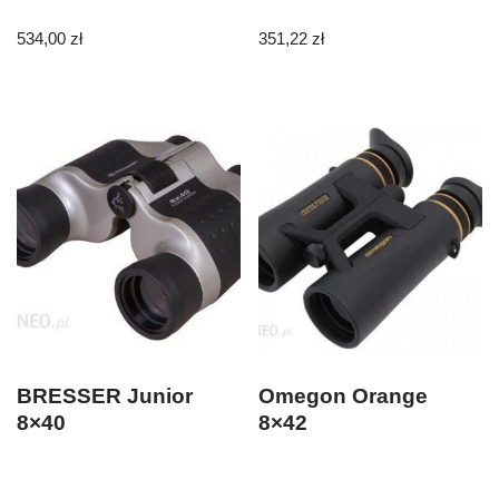
534,00
zł
351,22
zł
BRESSER Junior
Omegon Orange
8×40
8×42