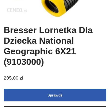
Bresser Lornetka Dla
Dziecka National
Geographic 6X21
(9103000)
205,00
zł
Sprawdź