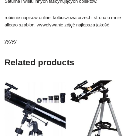
Saturna i wielu innych fascynujących obiektów.
robienie napisów online, kolbuszowa orzech, strona o mnie
allegro szablon, wywoływanie zdjęć najlepsza jakość
yyyyy
Related products