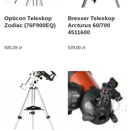
Opticon Teleskop
Bresser Teleskop
Zodiac (76F900EQ)
Arcturus 60/700
4511600
500,39
zł
539,00
zł