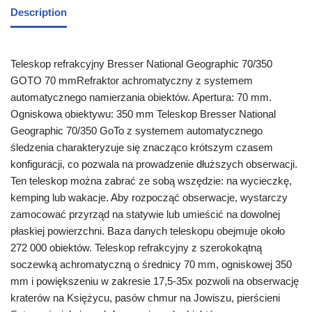
Description
Teleskop refrakcyjny Bresser National Geographic 70/350
GOTO 70 mmRefraktor achromatyczny z systemem
automatycznego namierzania obiektów. Apertura: 70 mm.
Ogniskowa obiektywu: 350 mm Teleskop Bresser National
Geographic 70/350 GoTo z systemem automatycznego
śledzenia charakteryzuje się znacząco krótszym czasem
konfiguracji, co pozwala na prowadzenie dłuższych obserwacji.
Ten teleskop można zabrać ze sobą wszędzie: na wycieczkę,
kemping lub wakacje. Aby rozpocząć obserwacje, wystarczy
zamocować przyrząd na statywie lub umieścić na dowolnej
płaskiej powierzchni. Baza danych teleskopu obejmuje około
272 000 obiektów. Teleskop refrakcyjny z szerokokątną
soczewką achromatyczną o średnicy 70 mm, ogniskowej 350
mm i powiększeniu w zakresie 17,5-35x pozwoli na obserwację
kraterów na Księżycu, pasów chmur na Jowiszu, pierścieni