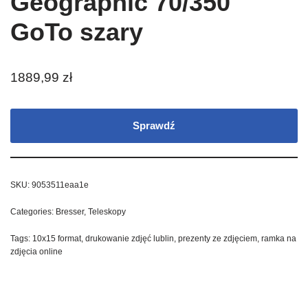
Geographic 70/350
GoTo szary
1889,99
zł
Sprawdź
SKU:
9053511eaa1e
Categories:
Bresser
,
Teleskopy
Tags:
10x15 format
,
drukowanie zdjęć lublin
,
prezenty ze zdjęciem
,
ramka na
zdjęcia online