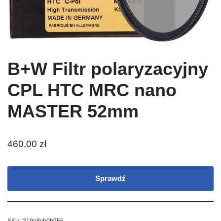
B+W Filtr polaryzacyjny
CPL HTC MRC nano
MASTER 52mm
460,00
zł
Sprawdź