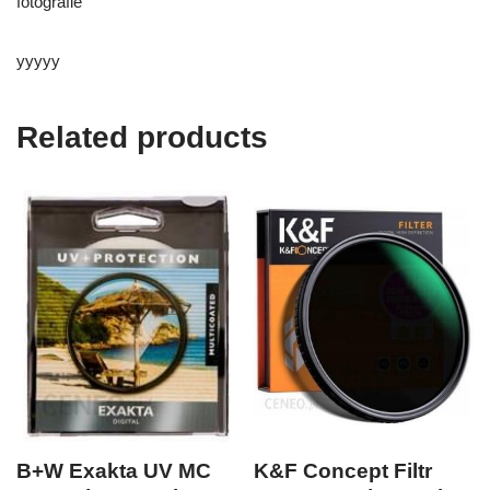
fotografie
yyyyy
Related products
B+W Exakta UV MC
K&F Concept Filtr