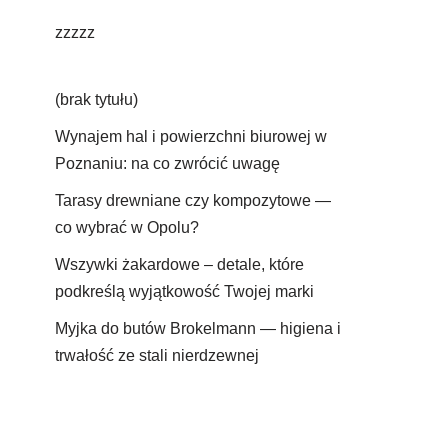
zzzzz
(brak tytułu)
Wynajem hal i powierzchni biurowej w
Poznaniu: na co zwrócić uwagę
Tarasy drewniane czy kompozytowe —
co wybrać w Opolu?
Wszywki żakardowe – detale, które
podkreślą wyjątkowość Twojej marki
Myjka do butów Brokelmann — higiena i
trwałość ze stali nierdzewnej