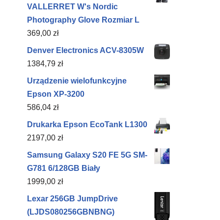
VALLERRET W's Nordic
Photography Glove Rozmiar L
369,00
zł
Denver Electronics ACV-8305W
1384,79
zł
Urządzenie wielofunkcyjne
Epson XP-3200
586,04
zł
Drukarka Epson EcoTank L1300
2197,00
zł
Samsung Galaxy S20 FE 5G SM-
G781 6/128GB Biały
1999,00
zł
Lexar 256GB JumpDrive
(LJDS080256GBNBNG)