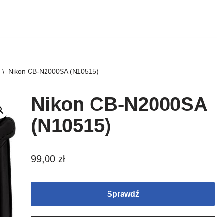
\
Nikon CB-N2000SA (N10515)
Nikon CB-N2000SA
(N10515)
99,00
zł
Sprawdź