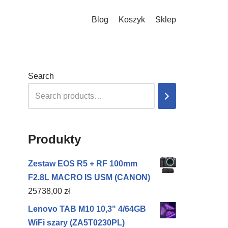
Blog
Koszyk
Sklep
Search
Produkty
Zestaw EOS R5 + RF 100mm
F2.8L MACRO IS USM (CANON)
25738,00
zł
Lenovo TAB M10 10,3" 4/64GB
WiFi szary (ZA5T0230PL)