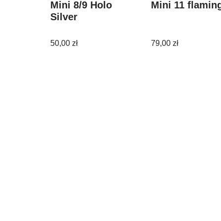
Mini 8/9 Holo
Mini 11 flamin
Silver
50,00
zł
79,00
zł