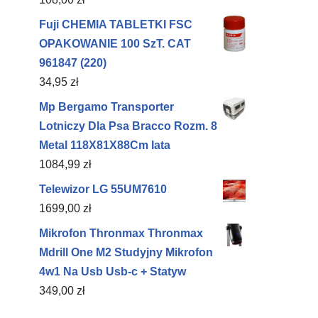
Fuji CHEMIA TABLETKI FSC
OPAKOWANIE 100 SzT. CAT
961847 (220)
34,95
zł
Mp Bergamo Transporter
Lotniczy Dla Psa Bracco Rozm. 8
Metal 118X81X88Cm Iata
1084,99
zł
Telewizor LG 55UM7610
1699,00
zł
Mikrofon Thronmax Thronmax
Mdrill One M2 Studyjny Mikrofon
4w1 Na Usb Usb-c + Statyw
349,00
zł