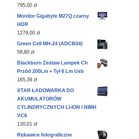
795,00
zł
Monitor Gigabyte M27Q czarny
HDR
1279,00
zł
Green Cell MH-24 (ADCB04)
58,80
zł
Blackburn Zestaw Lampek Ch
Przód 200Lm + Tył 6 Lm Usb
165,39
zł
XTAR ŁADOWARKA DO
AKUMULATORÓW
CYLINDRYCZNYCH LI-ION I NIMH
VC8
130,01
zł
Rękawice fotograficzne