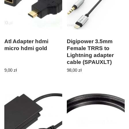
Atl Adapter hdmi
Digipower 3.5mm
micro hdmi gold
Female TRRS to
Lightning adapter
cable (SPAUXLT)
9,00
zł
98,00
zł