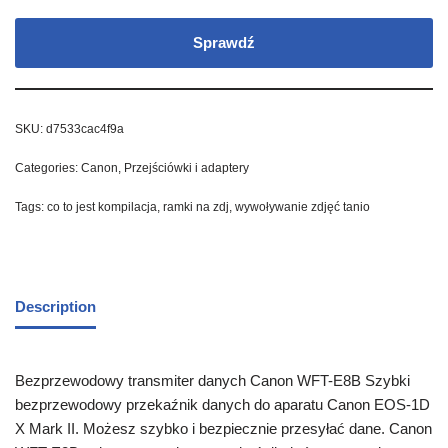
Sprawdź
SKU:
d7533cac4f9a
Categories:
Canon
,
Przejściówki i adaptery
Tags:
co to jest kompilacja
,
ramki na zdj
,
wywoływanie zdjęć tanio
Description
Bezprzewodowy transmiter danych Canon WFT-E8B Szybki
bezprzewodowy przekaźnik danych do aparatu Canon EOS-1D
X Mark II. Możesz szybko i bezpiecznie przesyłać dane. Canon