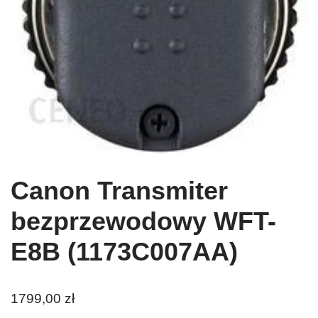
Canon Transmiter
bezprzewodowy WFT-
E8B (1173C007AA)
1799,00
zł