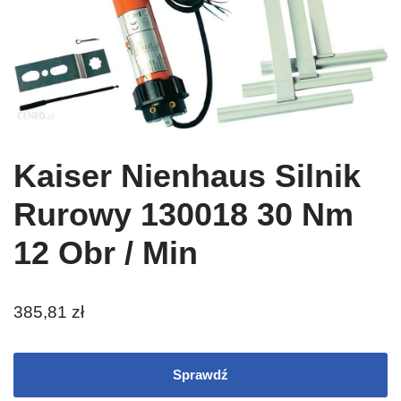
Kaiser Nienhaus Silnik
Rurowy 130018 30 Nm
12 Obr / Min
385,81
zł
Sprawdź