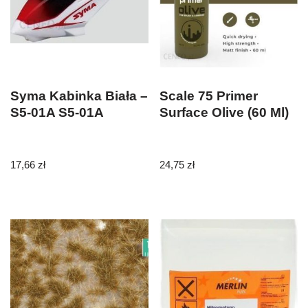
Syma Kabinka Biała –
Scale 75 Primer
S5-01A S5-01A
Surface Olive (60 Ml)
17,66
zł
24,75
zł