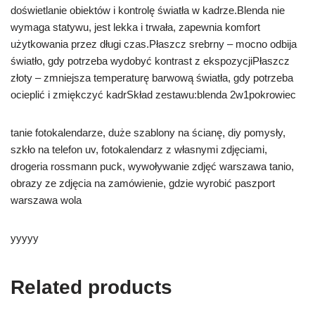
doświetlanie obiektów i kontrolę światła w kadrze.Blenda nie
wymaga statywu, jest lekka i trwała, zapewnia komfort
użytkowania przez długi czas.Płaszcz srebrny – mocno odbija
światło, gdy potrzeba wydobyć kontrast z ekspozycjiPłaszcz
złoty – zmniejsza temperaturę barwową światła, gdy potrzeba
ocieplić i zmiękczyć kadrSkład zestawu:blenda 2w1pokrowiec
tanie fotokalendarze, duże szablony na ścianę, diy pomysły,
szkło na telefon uv, fotokalendarz z własnymi zdjęciami,
drogeria rossmann puck, wywoływanie zdjęć warszawa tanio,
obrazy ze zdjęcia na zamówienie, gdzie wyrobić paszport
warszawa wola
yyyyy
Related products