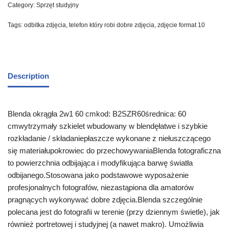
Category:
Sprzęt studyjny
Tags:
odbitka zdjęcia
,
telefon który robi dobre zdjęcia
,
zdjęcie format 10
Description
Blenda okrągła 2w1 60 cmkod: B2SZR60średnica: 60
cmwytrzymały szkielet wbudowany w blendęłatwe i szybkie
rozkładanie / składaniepłaszcze wykonane z niełuszczącego
się materiałupokrowiec do przechowywaniaBlenda fotograficzna
to powierzchnia odbijająca i modyfikująca barwę światła
odbijanego.Stosowana jako podstawowe wyposażenie
profesjonalnych fotografów, niezastąpiona dla amatorów
pragnących wykonywać dobre zdjęcia.Blenda szczególnie
polecana jest do fotografii w terenie (przy dziennym świetle), jak
również portretowej i studyjnej (a nawet makro). Umożliwia