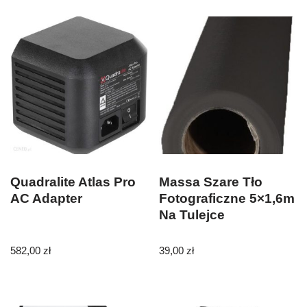
Quadralite Atlas Pro
Massa Szare Tło
AC Adapter
Fotograficzne 5×1,6m
Na Tulejce
582,00
zł
39,00
zł