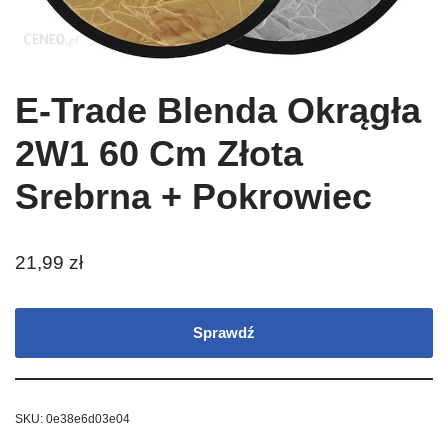
E-Trade Blenda Okrągła
2W1 60 Cm Złota
Srebrna + Pokrowiec
21,99
zł
Sprawdź
SKU:
0e38e6d03e04