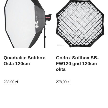
Quadralite Softbox
Godox Softbox SB-
Octa 120cm
FW120 grid 120cm
okta
233,00
zł
278,00
zł