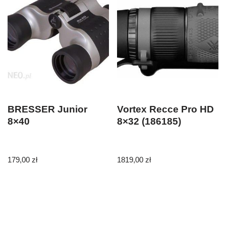
BRESSER Junior
Vortex Recce Pro HD
8×40
8×32 (186185)
179,00
zł
1819,00
zł