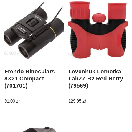
Frendo Binoculars
Levenhuk Lornetka
8X21 Compact
LabZZ B2 Red Berry
(701701)
(79569)
91,00
zł
129,95
zł