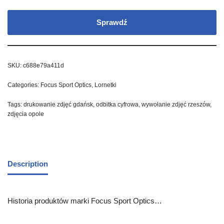
Sprawdź
SKU:
c688e79a411d
Categories:
Focus Sport Optics
,
Lornetki
Tags:
drukowanie zdjęć gdańsk
,
odbitka cyfrowa
,
wywołanie zdjęć rzeszów
,
zdjęcia opole
Description
Historia produktów marki Focus Sport Optics…