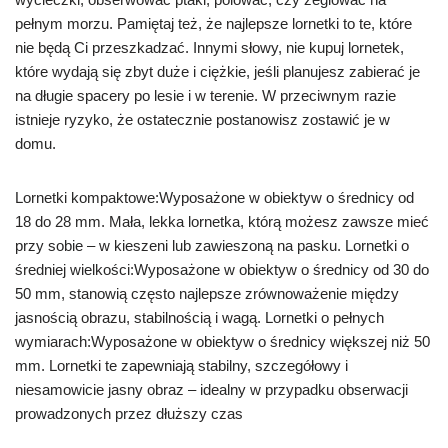
pełnym morzu. Pamiętaj też, że najlepsze lornetki to te, które
nie będą Ci przeszkadzać. Innymi słowy, nie kupuj lornetek,
które wydają się zbyt duże i ciężkie, jeśli planujesz zabierać je
na długie spacery po lesie i w terenie. W przeciwnym razie
istnieje ryzyko, że ostatecznie postanowisz zostawić je w
domu.
Lornetki kompaktowe:Wyposażone w obiektyw o średnicy od
18 do 28 mm. Mała, lekka lornetka, którą możesz zawsze mieć
przy sobie – w kieszeni lub zawieszoną na pasku. Lornetki o
średniej wielkości:Wyposażone w obiektyw o średnicy od 30 do
50 mm, stanowią często najlepsze zrównoważenie między
jasnością obrazu, stabilnością i wagą. Lornetki o pełnych
wymiarach:Wyposażone w obiektyw o średnicy większej niż 50
mm. Lornetki te zapewniają stabilny, szczegółowy i
niesamowicie jasny obraz – idealny w przypadku obserwacji
prowadzonych przez dłuższy czas