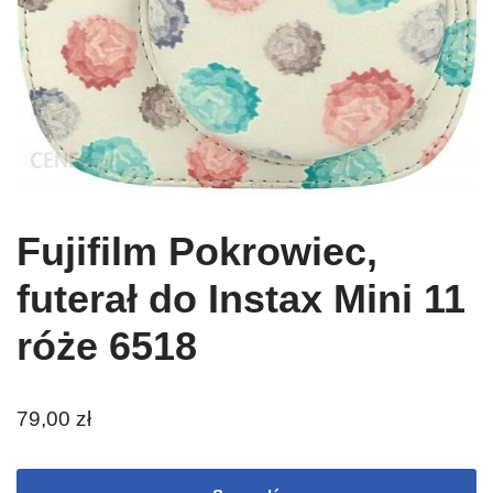
Fujifilm Pokrowiec,
futerał do Instax Mini 11
róże 6518
79,00
zł