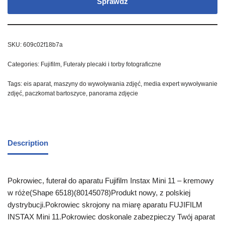
Sprawdź
SKU:
609c02f18b7a
Categories:
Fujifilm
,
Futerały plecaki i torby fotograficzne
Tags:
eis aparat
,
maszyny do wywoływania zdjęć
,
media expert wywoływanie
zdjęć
,
paczkomat bartoszyce
,
panorama zdjęcie
Description
Pokrowiec, futerał do aparatu Fujifilm Instax Mini 11 – kremowy
w róże(Shape 6518)(80145078)Produkt nowy, z polskiej
dystrybucji.Pokrowiec skrojony na miarę aparatu FUJIFILM
INSTAX Mini 11.Pokrowiec doskonale zabezpieczy Twój aparat