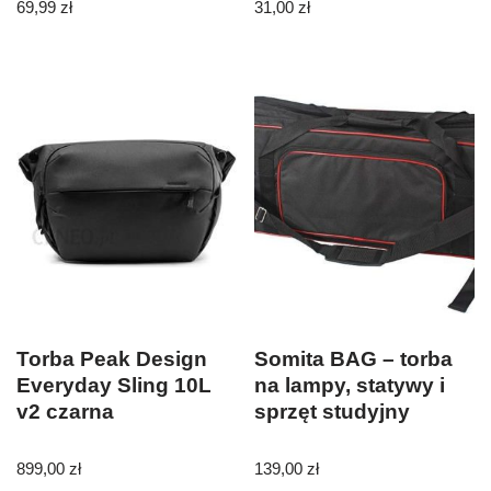
69,99
zł
31,00
zł
Torba Peak Design
Somita BAG – torba
Everyday Sling 10L
na lampy, statywy i
v2 czarna
sprzęt studyjny
899,00
zł
139,00
zł