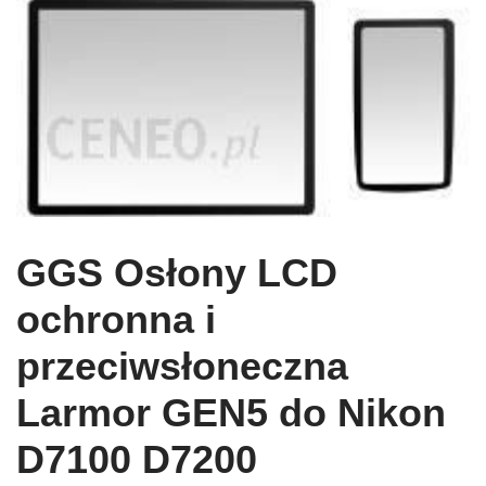
GGS Osłony LCD
ochronna i
przeciwsłoneczna
Larmor GEN5 do Nikon
D7100 D7200