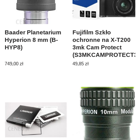
Baader Planetarium
Fujifilm Szkło
Hyperion 8 mm (B-
ochronne na X-T200
HYP8)
3mk Cam Protect
(S3MKCAMPROTECT30
749,00
zł
49,85
zł