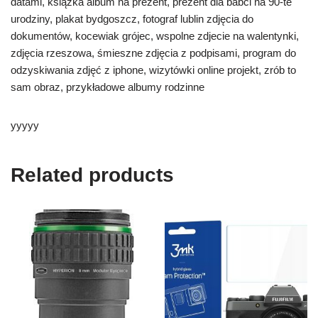
datami, książka album na prezent, prezent dla babci na 90-te
urodziny, plakat bydgoszcz, fotograf lublin zdjęcia do
dokumentów, kocewiak grójec, wspolne zdjecie na walentynki,
zdjęcia rzeszowa, śmieszne zdjęcia z podpisami, program do
odzyskiwania zdjęć z iphone, wizytówki online projekt, zrób to
sam obraz, przykładowe albumy rodzinne
yyyyy
Related products