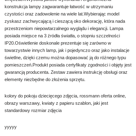
konstrukcja lampy zagwarantuje łatwość w utrzymaniu
czystości oraz zadowolenie na wiele lat.Wybierając model
zyskasz zachwycającą i cieszącą oko dekorację, która nada
przestrzeniom niepowtarzalnego wyglądu i elegancji. Lampa
posiada miejsce na 3 źródła światła, o stopniu szczelności
IP20.Oświetlenie doskonale prezentuje się zarówno w
towarzystwie innych lamp, jak i pojedynczo oraz jako instalacje
świetlne, dzięki czemu można dopasować ją do różnego typu
pomieszczeń.Produkt posiada certyfikaty zgodności i objęty jest
gwarancją producenta. Zestaw zawiera instrukcję obsługi oraz
elementy niezbędne do złożenia sprzętu.
kolory do pokoju dziecięcego zdjęcia, rossmann oferta online,
obrazy warszawy, kwiaty z papieru szablon, jaki jest
standardowy rozmiar zdjęcia
yyyyy