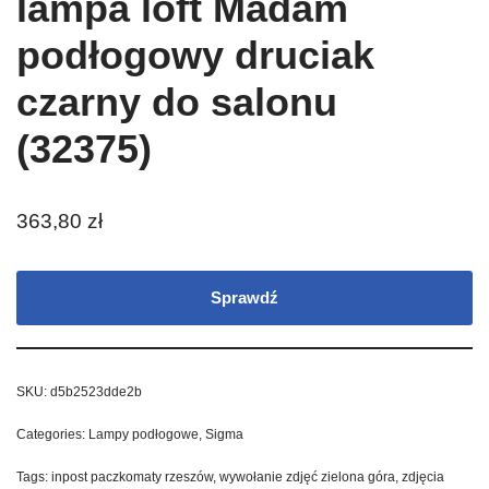
lampa loft Madam
podłogowy druciak
czarny do salonu
(32375)
363,80
zł
Sprawdź
SKU:
d5b2523dde2b
Categories:
Lampy podłogowe
,
Sigma
Tags:
inpost paczkomaty rzeszów
,
wywołanie zdjęć zielona góra
,
zdjęcia