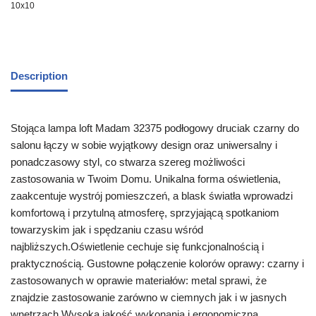
10x10
Description
Stojąca lampa loft Madam 32375 podłogowy druciak czarny do
salonu łączy w sobie wyjątkowy design oraz uniwersalny i
ponadczasowy styl, co stwarza szereg możliwości
zastosowania w Twoim Domu. Unikalna forma oświetlenia,
zaakcentuje wystrój pomieszczeń, a blask światła wprowadzi
komfortową i przytulną atmosferę, sprzyjającą spotkaniom
towarzyskim jak i spędzaniu czasu wśród
najbliższych.Oświetlenie cechuje się funkcjonalnością i
praktycznością. Gustowne połączenie kolorów oprawy: czarny i
zastosowanych w oprawie materiałów: metal sprawi, że
znajdzie zastosowanie zarówno w ciemnych jak i w jasnych
wnętrzach.Wysoka jakość wykonania i ergonomiczna