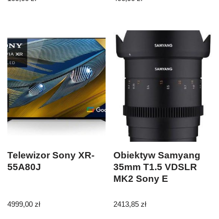
Telewizor Sony XR-
Obiektyw Samyang
55A80J
35mm T1.5 VDSLR
MK2 Sony E
4999,00
zł
2413,85
zł