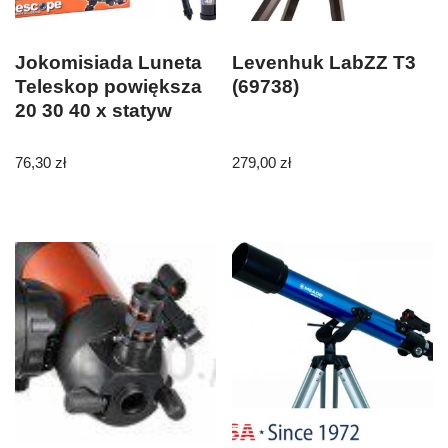
Jokomisiada Luneta
Levenhuk LabZZ T3
Teleskop powiększa
(69738)
20 30 40 x statyw
76,30
zł
279,00
zł