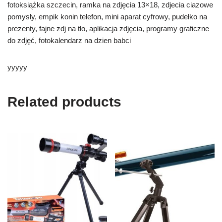
fotoksiążka szczecin, ramka na zdjęcia 13×18, zdjecia ciazowe
pomysly, empik konin telefon, mini aparat cyfrowy, pudełko na
prezenty, fajne zdj na tło, aplikacja zdjęcia, programy graficzne
do zdjęć, fotokalendarz na dzien babci
yyyyy
Related products