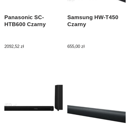
Panasonic SC-
Samsung HW-T450
HTB600 Czarny
Czarny
2092,52
zł
655,00
zł