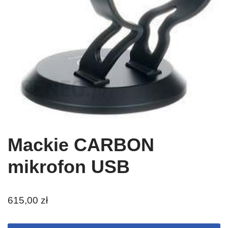
Mackie CARBON
mikrofon USB
615,00
zł