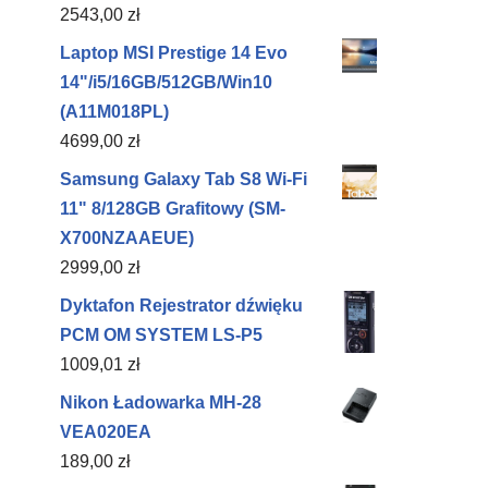
2543,00
zł
Laptop MSI Prestige 14 Evo
14"/i5/16GB/512GB/Win10
(A11M018PL)
4699,00
zł
Samsung Galaxy Tab S8 Wi-Fi
11" 8/128GB Grafitowy (SM-
X700NZAAEUE)
2999,00
zł
Dyktafon Rejestrator dźwięku
PCM OM SYSTEM LS-P5
1009,01
zł
Nikon Ładowarka MH-28
VEA020EA
189,00
zł