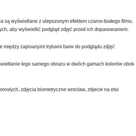
a są wyświetlane z ulepszonym efektem czarno-białego filmu.
ych, aby wyświetlić podgląd zdjęć przed ich dopasowaniem.
e między zapisanymi trybami barw do podglądu zdjęć
wietlanie tego samego obrazu w dwóch gamach kolorów obok
orosłych, zdjęcia biometryczne wrocław, zdjecie na etui