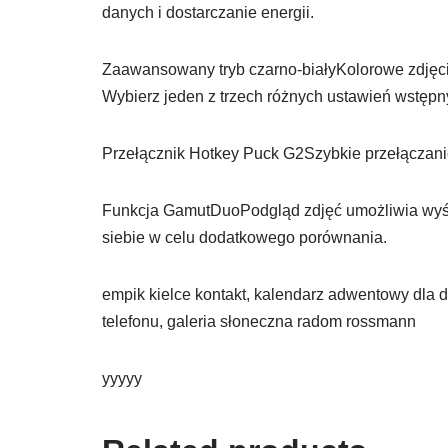
danych i dostarczanie energii.
Zaawansowany tryb czarno-białyKolorowe zdjęci
Wybierz jeden z trzech różnych ustawień wstępn
Przełącznik Hotkey Puck G2Szybkie przełączani
Funkcja GamutDuoPodgląd zdjęć umożliwia wyś
siebie w celu dodatkowego porównania.
empik kielce kontakt, kalendarz adwentowy dla d
telefonu, galeria słoneczna radom rossmann
yyyyy