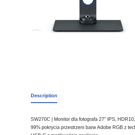
Description
SW270C | Monitor dla fotografa 27″ IPS, HDR10
99% pokrycia przestrzeni barw Adobe RGB z tec