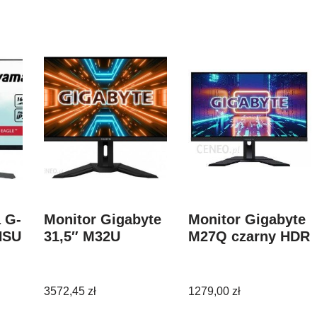
 G-
Monitor Gigabyte
Monitor Gigabyte
HSU
31,5″ M32U
M27Q czarny HDR
3572,45
zł
1279,00
zł