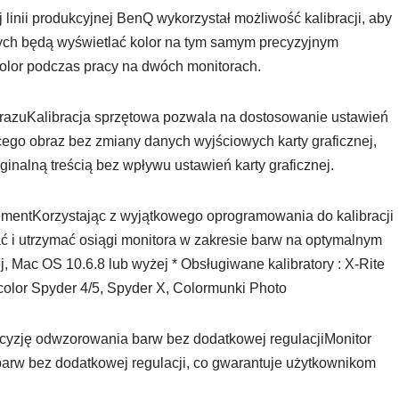
linii produkcyjnej BenQ wykorzystał możliwość kalibracji, aby
jnych będą wyświetlać kolor na tym samym precyzyjnym
olor podczas pracy na dwóch monitorach.
obrazuKalibracja sprzętowa pozwala na dostosowanie ustawień
ego obraz bez zmiany danych wyjściowych karty graficznej,
inalną treścią bez wpływu ustawień karty graficznej.
ementKorzystając z wyjątkowego oprogramowania do kalibracji
 i utrzymać osiągi monitora w zakresie barw na optymalnym
 Mac OS 10.6.8 lub wyżej * Obsługiwane kalibratory : X-Rite
atacolor Spyder 4/5, Spyder X, Colormunki Photo
ecyzję odwzorowania barw bez dodatkowej regulacjiMonitor
rw bez dodatkowej regulacji, co gwarantuje użytkownikom