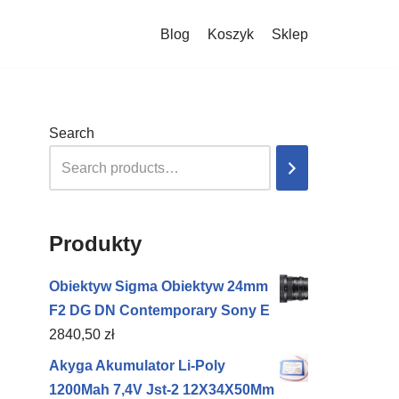
Blog
Koszyk
Sklep
Search
Produkty
Obiektyw Sigma Obiektyw 24mm
F2 DG DN Contemporary Sony E
2840,50
zł
Akyga Akumulator Li-Poly
1200Mah 7,4V Jst-2 12X34X50Mm