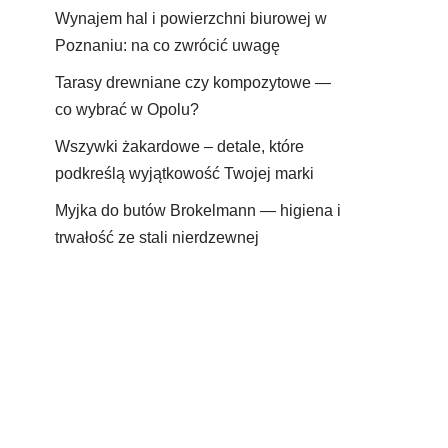
Wynajem hal i powierzchni biurowej w
Poznaniu: na co zwrócić uwagę
Tarasy drewniane czy kompozytowe —
co wybrać w Opolu?
Wszywki żakardowe – detale, które
podkreślą wyjątkowość Twojej marki
Myjka do butów Brokelmann — higiena i
trwałość ze stali nierdzewnej