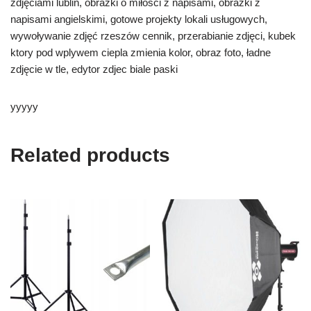
zdjęciami lublin, obrazki o miłości z napisami, obrazki z
napisami angielskimi, gotowe projekty lokali usługowych,
wywoływanie zdjęć rzeszów cennik, przerabianie zdjęci, kubek
ktory pod wplywem ciepla zmienia kolor, obraz foto, ładne
zdjęcie w tle, edytor zdjec biale paski
yyyyy
Related products