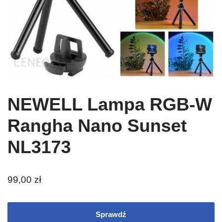
NEWELL Lampa RGB-W
Rangha Nano Sunset
NL3173
99,00
zł
Sprawdź