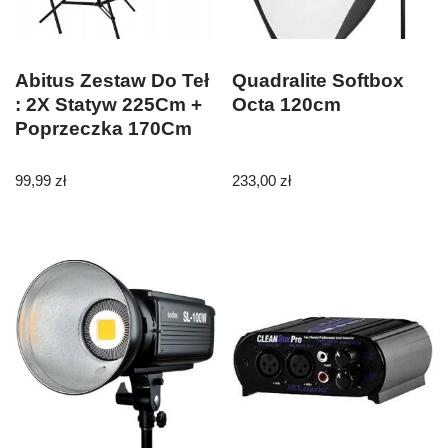
Abitus Zestaw Do Teł
Quadralite Softbox
: 2X Statyw 225Cm +
Octa 120cm
Poprzeczka 170Cm
99,99
zł
233,00
zł