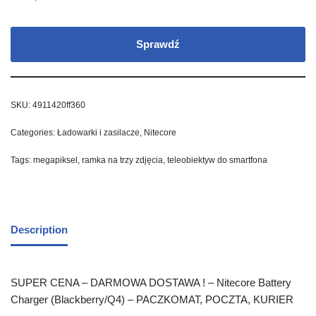
Sprawdź
SKU:
4911420ff360
Categories:
Ładowarki i zasilacze
,
Nitecore
Tags:
megapiksel
,
ramka na trzy zdjęcia
,
teleobiektyw do smartfona
Description
SUPER CENA – DARMOWA DOSTAWA ! – Nitecore Battery
Charger (Blackberry/Q4) – PACZKOMAT, POCZTA, KURIER