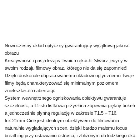
Nowoczesny układ optyczny gwarantujący wyjątkową jakość
obrazu
Kreatywność i pasja leżą w Twoich rękach. Stwórz jedyny w
swoim rodzaju filmowy obraz, którego nie da się zapomnieć!
Dzięki doskonale dopracowanemu układowi optycznemu Twoje
filmy będą charakteryzować się minimalnym poziomem
zniekształceń i aberracji.
System wewnętrznego ogniskowania obiektywu gwarantuje
szczelność, a 11-sto listkowa przysłona zapewnia piękny bokeh
a jednocześnie płynną regulację w zakresie T1.5 – T16.
Irix 21mm Cine jest idealnym obiektywem do filmowania
naturalnie wyglądających scen, dzięki bardzo małemu focus
breathing przy ustawianiu ostrości, i zbliżonym do ludzkiego oka