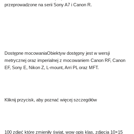
przeprowadzone na serii Sony A7 i Canon R.
Dostępne mocowaniaObiektyw dostępny jest w wersji
metrycznej oraz imperialnej z mocowaniem Canon RF, Canon
EF, Sony E, Nikon Z, L-mount, Arri PL oraz MFT.
Kliknij przycisk, aby poznać więcej szczegółów
100 zdjęć które zmieniły świat, wow opis klas, zdjęcia 10×15