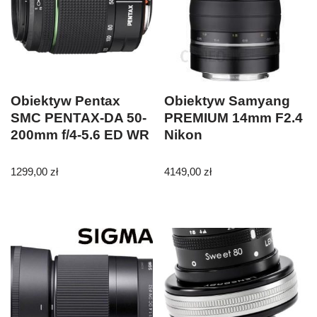
Obiektyw Pentax
Obiektyw Samyang
SMC PENTAX-DA 50-
PREMIUM 14mm F2.4
200mm f/4-5.6 ED WR
Nikon
1299,00
zł
4149,00
zł