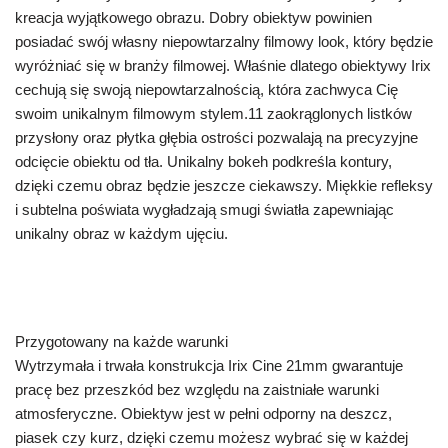
kreacja wyjątkowego obrazu. Dobry obiektyw powinien
posiadać swój własny niepowtarzalny filmowy look, który będzie
wyróżniać się w branży filmowej. Właśnie dlatego obiektywy Irix
cechują się swoją niepowtarzalnością, która zachwyca Cię
swoim unikalnym filmowym stylem.11 zaokrąglonych listków
przysłony oraz płytka głębia ostrości pozwalają na precyzyjne
odcięcie obiektu od tła. Unikalny bokeh podkreśla kontury,
dzięki czemu obraz będzie jeszcze ciekawszy. Miękkie refleksy
i subtelna poświata wygładzają smugi światła zapewniając
unikalny obraz w każdym ujęciu.
Przygotowany na każde warunki
Wytrzymała i trwała konstrukcja Irix Cine 21mm gwarantuje
pracę bez przeszkód bez względu na zaistniałe warunki
atmosferyczne. Obiektyw jest w pełni odporny na deszcz,
piasek czy kurz, dzięki czemu możesz wybrać się w każdej