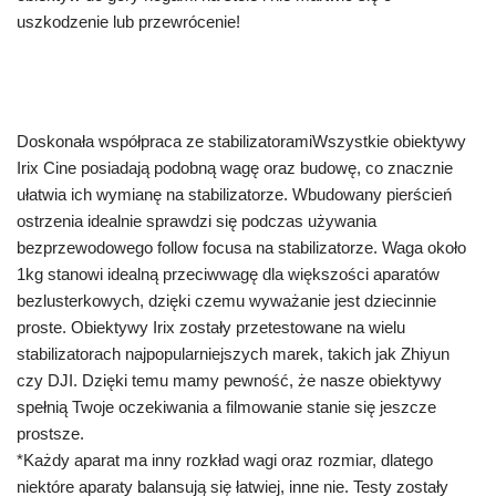
uszkodzenie lub przewrócenie!
Doskonała współpraca ze stabilizatoramiWszystkie obiektywy
Irix Cine posiadają podobną wagę oraz budowę, co znacznie
ułatwia ich wymianę na stabilizatorze. Wbudowany pierścień
ostrzenia idealnie sprawdzi się podczas używania
bezprzewodowego follow focusa na stabilizatorze. Waga około
1kg stanowi idealną przeciwwagę dla większości aparatów
bezlusterkowych, dzięki czemu wyważanie jest dziecinnie
proste. Obiektywy Irix zostały przetestowane na wielu
stabilizatorach najpopularniejszych marek, takich jak Zhiyun
czy DJI. Dzięki temu mamy pewność, że nasze obiektywy
spełnią Twoje oczekiwania a filmowanie stanie się jeszcze
prostsze.
*Każdy aparat ma inny rozkład wagi oraz rozmiar, dlatego
niektóre aparaty balansują się łatwiej, inne nie. Testy zostały