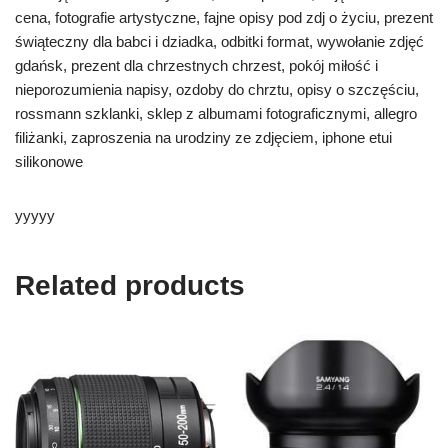
cena, fotografie artystyczne, fajne opisy pod zdj o życiu, prezent
świąteczny dla babci i dziadka, odbitki format, wywołanie zdjęć
gdańsk, prezent dla chrzestnych chrzest, pokój miłość i
nieporozumienia napisy, ozdoby do chrztu, opisy o szczęściu,
rossmann szklanki, sklep z albumami fotograficznymi, allegro
filiżanki, zaproszenia na urodziny ze zdjęciem, iphone etui
silikonowe
yyyyy
Related products