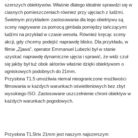
szerszych obiektywów. Właśnie dlatego idealnie sprawdzi się w
ciasnych pomieszczeniach również przy ujęciach z ludźmi.
Świetnym przykładem zastosowania dla tego obiektywu są
sceny nagrywane za pomocą gimbala pomiędzy tańczącymi
ludźmi na przykład w czasie wesela. Również kręcąc sceny
akcji, gdy chcemy podejść naprawdę blisko. Dla przykładu, w
filmie „Zjawa”, operator Emmanuel Lubezki był w stanie
uzyskać naprawdę dynamiczne ujęcia i sprawić, że widz czuł
się jakby był tuż obok aktorów właśnie dzięki obiektywom o
ogniskowych podobnych do 21mm.
Przysłona T1.5 umożliwia niemal nieograniczone możliwości
filmowania w każdych warunkach oświetleniowych bez zbyt
wysokiego ISO. Zastosowane uszczelnienie chroni obiektyw w
każdych warunkach pogodowych.
Przysłona T1.5Irix 21mm jest naszym najszerszym