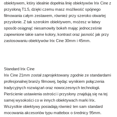
obiektywem, który idealnie dopełnia linię obiektywów Irix Cine z
przysłoną T1.5, dzięki czemu masz możliwość spójnego
filmowania całym zestawem, również przy szeroko otwartej
przysłonie. Z tak szerokim obiektywem, możesz w łatwy
sposób osiągnąć niesamowity bokeh mając jednocześnie
zapewnione takie same kolory, kontrast oraz jasność jak przy
zastosowaniu obiektywów Irix Cine 30mm i 45mm.
Standard Irix Cine
Irix Cine 21mm został zaprojektowany zgodnie ze standardami
profesjonalnej branży filmowej, będąc wynikiem połączenia
tradycyjnych rozwiązań oraz nowoczesnych technologii.
Pierścienie ustawienia ostrości i przysłony znajdują się na tej
samej wysokości co w innych obiektywach marki Irix.
Wszystkie obiektywy posiadają również ten sam standard
mocowania akcesoriów typu mattebox o średnicy 95mm.