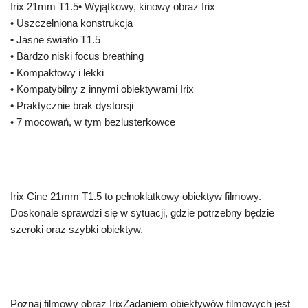
Irix 21mm T1.5• Wyjątkowy, kinowy obraz Irix
• Uszczelniona konstrukcja
• Jasne światło T1.5
• Bardzo niski focus breathing
• Kompaktowy i lekki
• Kompatybilny z innymi obiektywami Irix
• Praktycznie brak dystorsji
• 7 mocowań, w tym bezlusterkowce
Irix Cine 21mm T1.5 to pełnoklatkowy obiektyw filmowy.
Doskonale sprawdzi się w sytuacji, gdzie potrzebny będzie
szeroki oraz szybki obiektyw.
Poznaj filmowy obraz IrixZadaniem obiektywów filmowych jest