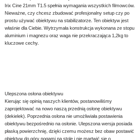
Irix Cine 21mm T1.5 spełnia wymagania wszystkich filmowców.
Nieważne, czy chcesz zbudować profesjonalny setup czy po
prostu używać obiektywu na stabilizatorze. Ten obiektyw jest
właśnie dla Ciebie. Wytrzymała konstrukcja wykonana ze stopu
aluminium i magnezu oraz waga nie przekraczająca 1,2kg to
kluczowe cechy.
Ulepszona osłona obiektywu
Kierując się opinią naszych klientów, postanowiliśmy
zaprojektować na nowo naszą przednią osłonę obiektywu
(dekielek). Poprzednia osłona nie umożliwiała postawienia
obiektywu bezpośrednio na osłonie. Ulepszona wersja posiada
płaską powierzchnię, dzięki czemu możesz bez obaw postawić
obiektyw do góry nogami na stole i nie martwić się o