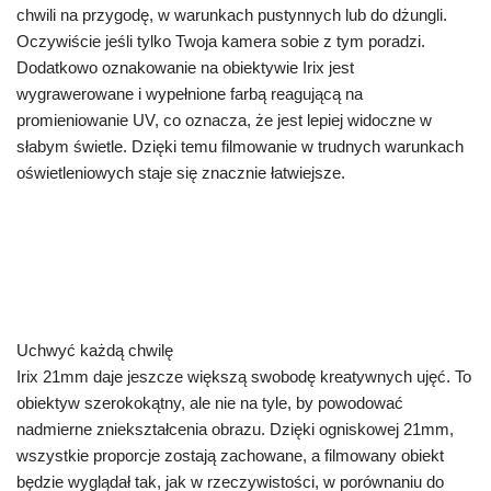
chwili na przygodę, w warunkach pustynnych lub do dżungli.
Oczywiście jeśli tylko Twoja kamera sobie z tym poradzi.
Dodatkowo oznakowanie na obiektywie Irix jest
wygrawerowane i wypełnione farbą reagującą na
promieniowanie UV, co oznacza, że jest lepiej widoczne w
słabym świetle. Dzięki temu filmowanie w trudnych warunkach
oświetleniowych staje się znacznie łatwiejsze.
Uchwyć każdą chwilę
Irix 21mm daje jeszcze większą swobodę kreatywnych ujęć. To
obiektyw szerokokątny, ale nie na tyle, by powodować
nadmierne zniekształcenia obrazu. Dzięki ogniskowej 21mm,
wszystkie proporcje zostają zachowane, a filmowany obiekt
będzie wyglądał tak, jak w rzeczywistości, w porównaniu do