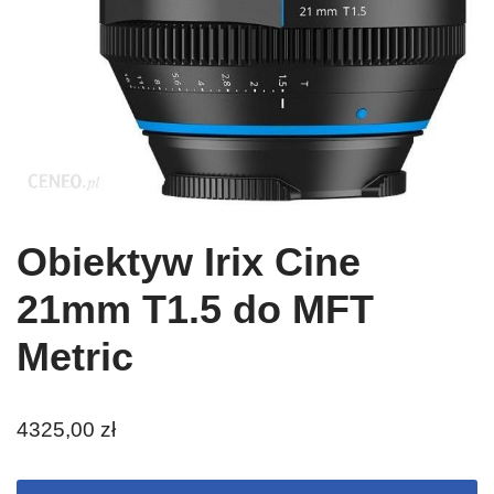
Obiektyw Irix Cine
21mm T1.5 do MFT
Metric
4325,00
zł