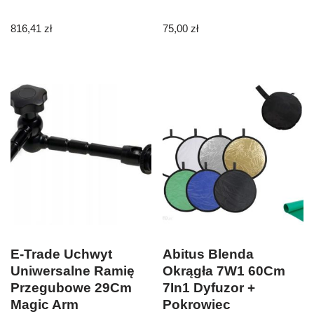
816,41
zł
75,00
zł
E-Trade Uchwyt
Abitus Blenda
Uniwersalne Ramię
Okrągła 7W1 60Cm
Przegubowe 29Cm
7In1 Dyfuzor +
Magic Arm
Pokrowiec