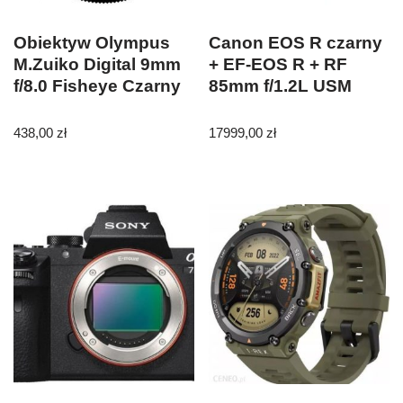
Obiektyw Olympus
Canon EOS R czarny
M.Zuiko Digital 9mm
+ EF-EOS R + RF
f/8.0 Fisheye Czarny
85mm f/1.2L USM
438,00
zł
17999,00
zł