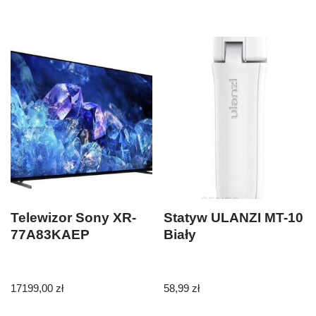
Telewizor Sony XR-
Statyw ULANZI MT-10
77A83KAEP
Biały
17199,00
zł
58,99
zł