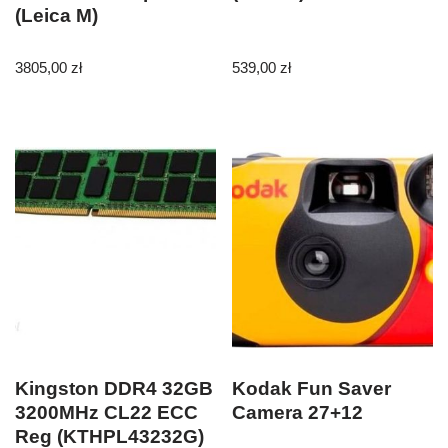
(Leica M)
3805,00
zł
539,00
zł
Kingston DDR4 32GB
Kodak Fun Saver
3200MHz CL22 ECC
Camera 27+12
Reg (KTHPL43232G)