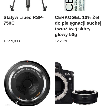
Statyw Libec RSP-
CERKOGEL 10% Żel
750C
do pielęgnacji suchej
i wrażliwej skóry
głowy 50g
16299,00
zł
12,23
zł