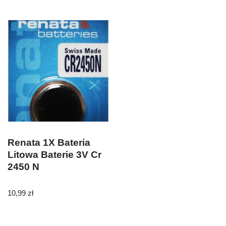
Renata 1X Bateria
Litowa Baterie 3V Cr
2450 N
10,99
zł