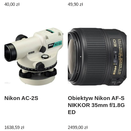
40,00
zł
49,90
zł
Nikon AC-2S
Obiektyw Nikon AF-S
NIKKOR 35mm f/1.8G
ED
1638,59
zł
2499,00
zł