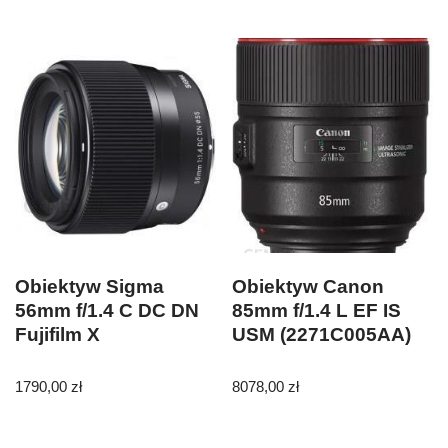
Obiektyw Sigma
Obiektyw Canon
56mm f/1.4 C DC DN
85mm f/1.4 L EF IS
Fujifilm X
USM (2271C005AA)
1790,00
zł
8078,00
zł