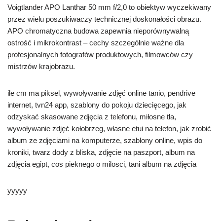
Voigtlander APO Lanthar 50 mm f/2,0 to obiektyw wyczekiwany
przez wielu poszukiwaczy technicznej doskonałości obrazu.
APO chromatyczna budowa zapewnia nieporównywalną
ostrość i mikrokontrast – cechy szczególnie ważne dla
profesjonalnych fotografów produktowych, filmowców czy
mistrzów krajobrazu.
ile cm ma piksel, wywoływanie zdjęć online tanio, pendrive
internet, tvn24 app, szablony do pokoju dziecięcego, jak
odzyskać skasowane zdjęcia z telefonu, miłosne tła,
wywoływanie zdjęć kołobrzeg, własne etui na telefon, jak zrobić
album ze zdjęciami na komputerze, szablony online, wpis do
kroniki, twarz dody z bliska, zdjęcie na paszport, album na
zdjęcia egipt, cos pieknego o milosci, tani album na zdjęcia
yyyyy