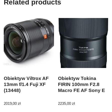
Related products
Obiektyw Viltrox AF
Obiektyw Tokina
13mm f/1.4 Fuji XF
FIRIN 100mm F2.8
(13448)
Macro FE AF Sony E
2019,00
zł
2235,00
zł