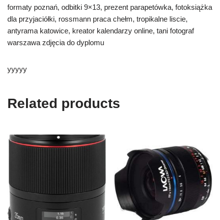
formaty poznań, odbitki 9×13, prezent parapetówka, fotoksiążka
dla przyjaciółki, rossmann praca chełm, tropikalne liscie,
antyrama katowice, kreator kalendarzy online, tani fotograf
warszawa zdjęcia do dyplomu
yyyyy
Related products