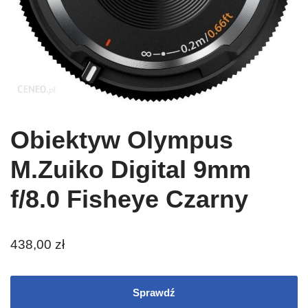
Obiektyw Olympus
M.Zuiko Digital 9mm
f/8.0 Fisheye Czarny
438,00
zł
Sprawdź