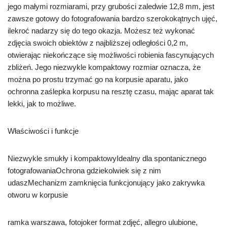
jego małymi rozmiarami, przy grubości zaledwie 12,8 mm, jest
zawsze gotowy do fotografowania bardzo szerokokątnych ujęć,
ilekroć nadarzy się do tego okazja. Możesz też wykonać
zdjęcia swoich obiektów z najbliższej odległości 0,2 m,
otwierając niekończące się możliwości robienia fascynujących
zbliżeń. Jego niezwykle kompaktowy rozmiar oznacza, że ​​
można po prostu trzymać go na korpusie aparatu, jako
ochronna zaślepka korpusu na resztę czasu, mając aparat tak
lekki, jak to możliwe.
Właściwości i funkcje
Niezwykle smukły i kompaktowyIdealny dla spontanicznego
fotografowaniaOchrona gdziekolwiek się z nim
udaszMechanizm zamknięcia funkcjonujący jako zakrywka
otworu w korpusie
ramka warszawa, fotojoker format zdjęć, allegro ulubione,