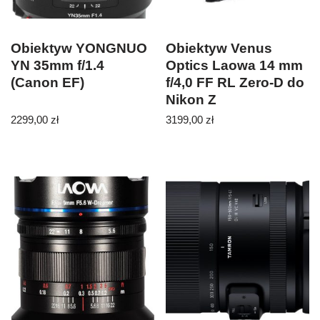
Obiektyw YONGNUO
Obiektyw Venus
YN 35mm f/1.4
Optics Laowa 14 mm
(Canon EF)
f/4,0 FF RL Zero-D do
Nikon Z
2299,00
zł
3199,00
zł