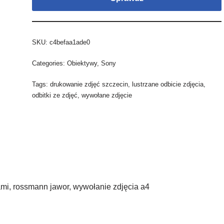
SKU:
c4befaa1ade0
Categories:
Obiektywy
,
Sony
Tags:
drukowanie zdjęć szczecin
,
lustrzane odbicie zdjęcia
,
odbitki ze zdjęć
,
wywołane zdjęcie
mi, rossmann jawor, wywołanie zdjęcia a4