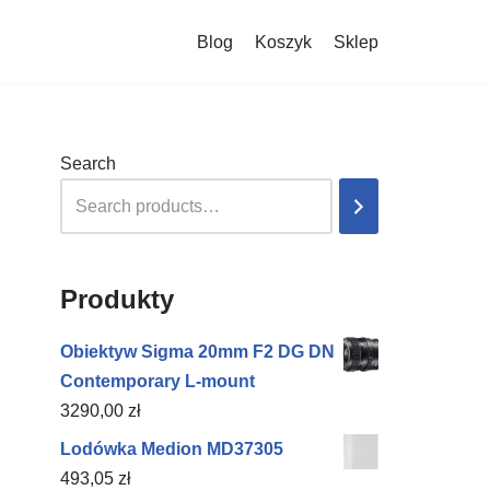
Blog
Koszyk
Sklep
Search
Produkty
Obiektyw Sigma 20mm F2 DG DN
Contemporary L-mount
3290,00
zł
Lodówka Medion MD37305
493,05
zł