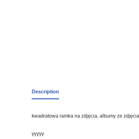
Description
kwadratowa ramka na zdjęcia, albumy ze zdjęcia
yyyyy