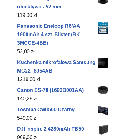
obiektywu - 52 mm
119,00
zł
Panasonic Eneloop R6/AA
1900mAh 4 szt. Blister (BK-
3MCCE-4BE)
52,00
zł
Kuchenka mikrofalowa Samsung
MG22T8054AB
1219,00
zł
Canon ES-78 (1693B001AA)
140,29
zł
Toshiba Cwu500 Czarny
549,00
zł
DJI Inspire 2 4280mAh TB50
969,00
zł