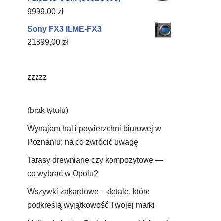
9999,00
zł
Sony FX3 ILME-FX3
21899,00
zł
zzzzz
(brak tytułu)
Wynajem hal i powierzchni biurowej w
Poznaniu: na co zwrócić uwagę
Tarasy drewniane czy kompozytowe —
co wybrać w Opolu?
Wszywki żakardowe – detale, które
podkreślą wyjątkowość Twojej marki