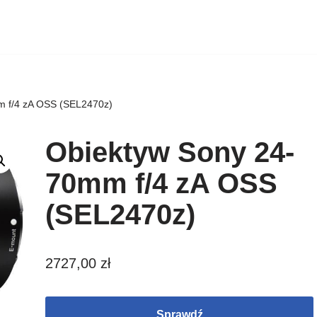
m f/4 zA OSS (SEL2470z)
Obiektyw Sony 24-
70mm f/4 zA OSS
(SEL2470z)
2727,00
zł
Sprawdź