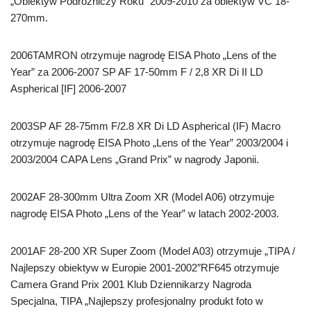
„Obiektyw Podróżniczy Roku” 2009-2010 za obiektyw VC 18-
270mm.
2006TAMRON otrzymuje nagrodę EISA Photo „Lens of the
Year” za 2006-2007 SP AF 17-50mm F / 2,8 XR Di II LD
Aspherical [IF] 2006-2007
2003SP AF 28-75mm F/2.8 XR Di LD Aspherical (IF) Macro
otrzymuje nagrodę EISA Photo „Lens of the Year” 2003/2004 i
2003/2004 CAPA Lens „Grand Prix” w nagrody Japonii.
2002AF 28-300mm Ultra Zoom XR (Model A06) otrzymuje
nagrodę EISA Photo „Lens of the Year” w latach 2002-2003.
2001AF 28-200 XR Super Zoom (Model A03) otrzymuje „TIPA /
Najlepszy obiektyw w Europie 2001-2002″RF645 otrzymuje
Camera Grand Prix 2001 Klub Dziennikarzy Nagroda
Specjalna, TIPA „Najlepszy profesjonalny produkt foto w