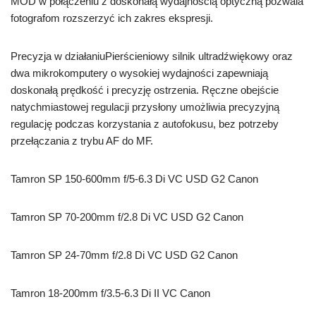
MOD w połączeniu z doskonałą wydajnością optyczną pozwala
fotografom rozszerzyć ich zakres ekspresji.
Precyzja w działaniuPierścieniowy silnik ultradźwiękowy oraz
dwa mikrokomputery o wysokiej wydajności zapewniają
doskonałą prędkość i precyzję ostrzenia. Ręczne obejście
natychmiastowej regulacji przysłony umożliwia precyzyjną
regulację podczas korzystania z autofokusu, bez potrzeby
przełączania z trybu AF do MF.
Tamron SP 150-600mm f/5-6.3 Di VC USD G2 Canon
Tamron SP 70-200mm f/2.8 Di VC USD G2 Canon
Tamron SP 24-70mm f/2.8 Di VC USD G2 Canon
Tamron 18-200mm f/3.5-6.3 Di II VC Canon