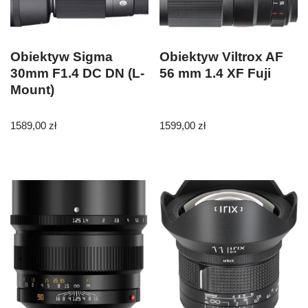
Obiektyw Sigma
Obiektyw Viltrox AF
30mm F1.4 DC DN (L-
56 mm 1.4 XF Fuji
Mount)
1589,00
zł
1599,00
zł