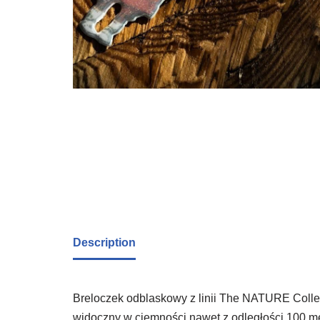
Description
Breloczek odblaskowy z linii The NATURE Collect
widoczny w ciemności nawet z odległości 100 me