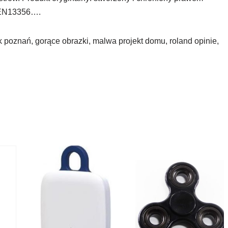
at EN13356….
 poznań, gorące obrazki, malwa projekt domu, roland opinie,