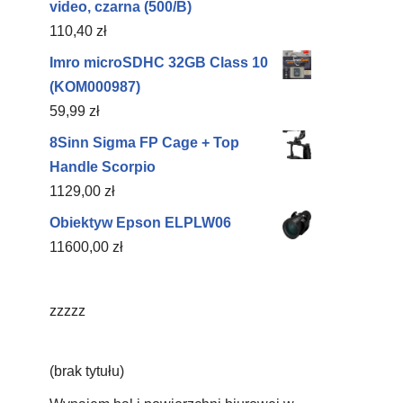
video, czarna (500/B)
110,40
zł
Imro microSDHC 32GB Class 10
(KOM000987)
59,99
zł
8Sinn Sigma FP Cage + Top
Handle Scorpio
1129,00
zł
Obiektyw Epson ELPLW06
11600,00
zł
zzzzz
(brak tytułu)