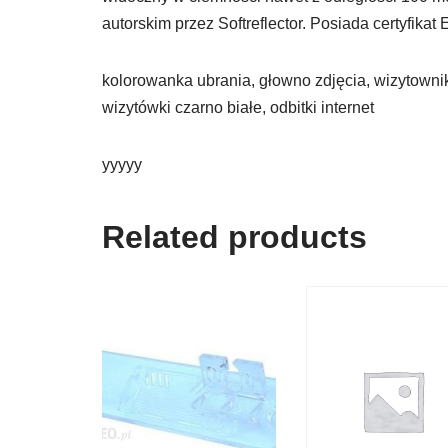
autorskim przez Softreflector. Posiada certyfik
kolorowanka ubrania, głowno zdjęcia, wizytownik
wizytówki czarno białe, odbitki internet
yyyyy
Related products