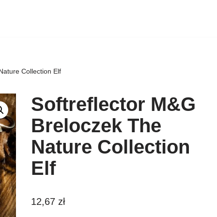
ature Collection Elf
Softreflector M&G
Breloczek The
Nature Collection
Elf
12,67
zł