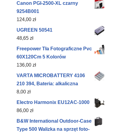
Canon PGI-2500-XL czarny
9254B001
124,00
zł
UGREEN 50541
48,65
zł
Freepower Tła Fotograficzne Pvc
60X120Cm 5 Kolorów
136,00
zł
VARTA MICROBATTERY 4106
210 394, Bateria: alkaliczna
8,00
zł
Electro Harmonix EU12AC-1000
86,00
zł
B&W International Outdoor-Case
Type 500 Walizka na sprzęt foto-