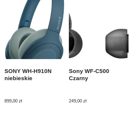
SONY WH-H910N
Sony WF-C500
niebieskie
Czarny
899,00
zł
249,00
zł