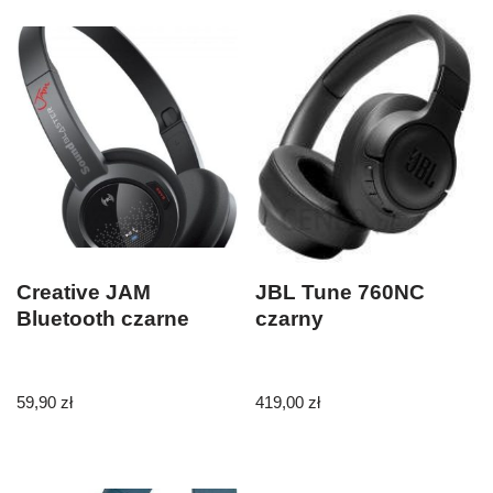
Creative JAM
JBL Tune 760NC
Bluetooth czarne
czarny
59,90
zł
419,00
zł