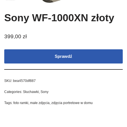
Sony WF-1000XN złoty
399,00
zł
Sprawdź
SKU:
bea4570df887
Categories:
Słuchawki
,
Sony
Tags:
foto ramki
,
małe zdjęcia
,
zdjęcia portretowe w domu