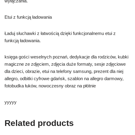
wyłączania.
Etui z funkcją ładowania
Ładuj słuchawki z łatwością dzięki funkcjonalnemu etui z
funkcją ładowania.
księga gości weselnych poznań, dedykacje dla rodziców, kubki
magiczne ze zdjęciem, zdjęcia duże formaty, sesje zdjęciowe
dla dzieci, obrazie, etui na telefony samsung, prezent dla niej
allegro, odbitki cyfrowe gdańsk, szablon na allegro darmowy,
fotobudka łuków, nowoczesny obraz na płótnie
yyyyy
Related products