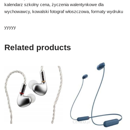
kalendarz szkolny cena, życzenia walentynkowe dla
wychowawcy, kowalski fotograf włoszczowa, formaty wydruku
yyyyy
Related products