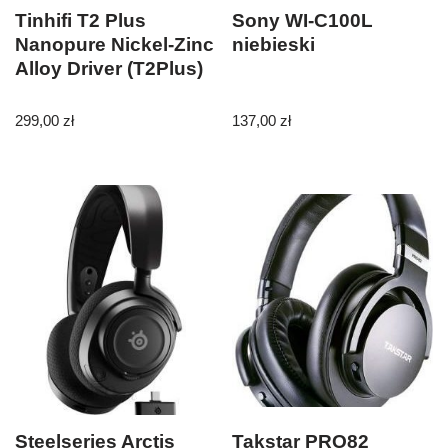
Tinhifi T2 Plus
Sony WI-C100L
Nanopure Nickel-Zinc
niebieski
Alloy Driver (T2Plus)
299,00
zł
137,00
zł
Steelseries Arctis
Takstar PRO82