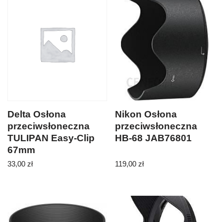
Delta Osłona
Nikon Osłona
przeciwsłoneczna
przeciwsłoneczna
TULIPAN Easy-Clip
HB-68 JAB76801
67mm
33,00
zł
119,00
zł