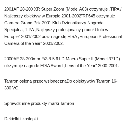
2001AF 28-200 XR Super Zoom (Model A03) otrzymuje „TIPA /
Najlepszy obiektyw w Europie 2001-2002″RF645 otrzymuje
Camera Grand Prix 2001 Klub Dziennikarzy Nagroda
Specjalna, TIPA „Najlepszy profesjonalny produkt foto w
Europie” 2001/2002 oraz nagrodę EISA „European Professional
Camera of the Year” 2001/2002.
2000AF 28-200mm F/3.8-5.6 LD Macro Super II (Model 371D)
otrzymuje nagrodę EISA Award „Lens of the Year” 2000-2001.
Tamron osłona przeciwsłonecznaDo obiektywów Tamron 16-
300 VC.
Sprawdź inne produkty marki Tamron
Dekielki i zaślepki