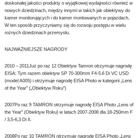
doskonałej jakości produkty o wyjątkowej wydajności również w
nowych dziedzinach, między innymi w takich jak obiektywy do
kamer monitorujących i do kamer montowanych w pojazdach.
W ten sposób przyczyniamy się do rozwoju postępu w wielu
rożnych dziedzinach przemysłu.
NAJWAŻNIEJSZE NAGRODY
2010 – 2011Już po raz 12 Obiektyw Tamron otrzymuje nagrodę
EISA: Tym razem obiektyw SP 70-300mm F4-5.6 Di VC USD
(model A005) i otrzymuje nagrodę EISA Photo w kategorii „Lens
of the Year” („Obiektyw Roku”)
2007Po raz 9 TAMRON otrzymuje nagrodę EISA Photo „Lens of
the Year” (Obiektyw Roku) w latach 2007-2008 dla 18-250mm F
/ 3,5-6,3 Di II.
2008Po raz 10 TAMRON otrzymuje nagrodę EISA Photo „Lens