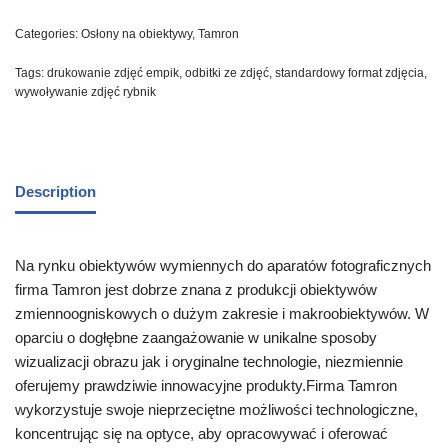
Categories:
Osłony na obiektywy
,
Tamron
Tags:
drukowanie zdjęć empik
,
odbitki ze zdjęć
,
standardowy format zdjęcia
,
wywoływanie zdjęć rybnik
Description
Na rynku obiektywów wymiennych do aparatów fotograficznych
firma Tamron jest dobrze znana z produkcji obiektywów
zmiennoogniskowych o dużym zakresie i makroobiektywów. W
oparciu o dogłębne zaangażowanie w unikalne sposoby
wizualizacji obrazu jak i oryginalne technologie, niezmiennie
oferujemy prawdziwie innowacyjne produkty.Firma Tamron
wykorzystuje swoje nieprzeciętne możliwości technologiczne,
koncentrując się na optyce, aby opracowywać i oferować