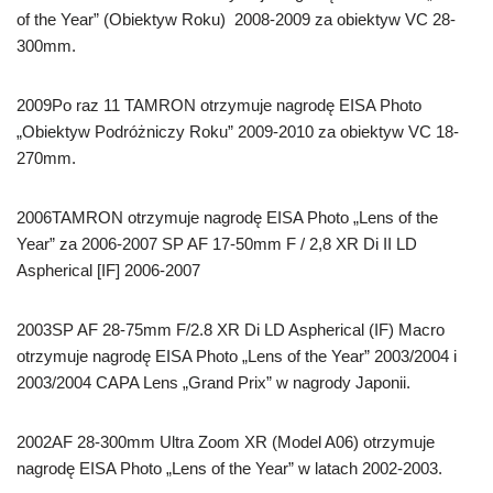
of the Year” (Obiektyw Roku) 2008-2009 za obiektyw VC 28-
300mm.
2009Po raz 11 TAMRON otrzymuje nagrodę EISA Photo
„Obiektyw Podróżniczy Roku” 2009-2010 za obiektyw VC 18-
270mm.
2006TAMRON otrzymuje nagrodę EISA Photo „Lens of the
Year” za 2006-2007 SP AF 17-50mm F / 2,8 XR Di II LD
Aspherical [IF] 2006-2007
2003SP AF 28-75mm F/2.8 XR Di LD Aspherical (IF) Macro
otrzymuje nagrodę EISA Photo „Lens of the Year” 2003/2004 i
2003/2004 CAPA Lens „Grand Prix” w nagrody Japonii.
2002AF 28-300mm Ultra Zoom XR (Model A06) otrzymuje
nagrodę EISA Photo „Lens of the Year” w latach 2002-2003.