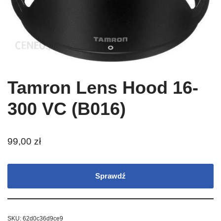
Tamron Lens Hood 16-
300 VC (B016)
99,00
zł
Sprawdź
SKU:
62d0c36d9ce9