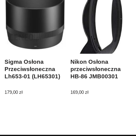
Sigma Osłona
Nikon Osłona
Przeciwsłoneczna
przeciwsłoneczna
Lh653-01 (LH65301)
HB-86 JMB00301
179,00
zł
169,00
zł