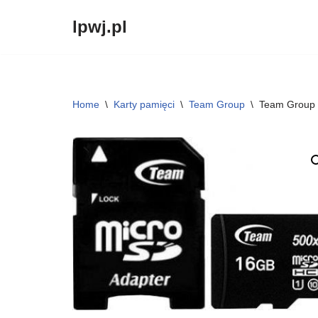
lpwj.pl
Przejdź
do
treści
Home
\
Karty pamięci
\
Team Group
\
Team Group