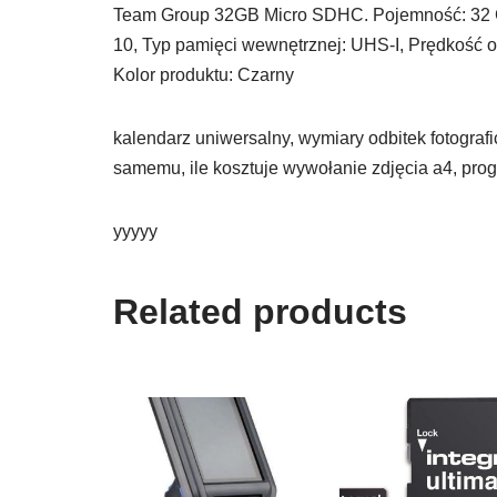
Team Group 32GB Micro SDHC. Pojemność: 32 GB,
10, Typ pamięci wewnętrznej: UHS-I, Prędkość o
Kolor produktu: Czarny
kalendarz uniwersalny, wymiary odbitek fotografi
samemu, ile kosztuje wywołanie zdjęcia a4, pro
yyyyy
Related products