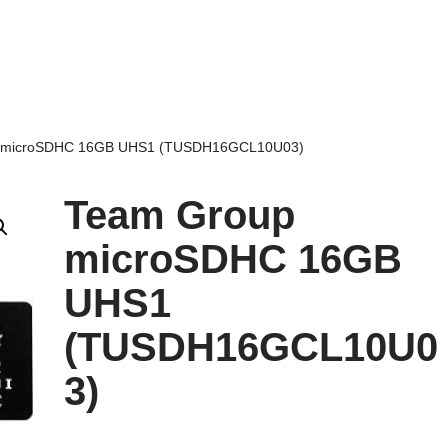
 microSDHC 16GB UHS1 (TUSDH16GCL10U03)
Team Group
microSDHC 16GB
UHS1
(TUSDH16GCL10U0
3)