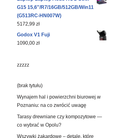
G15 15,6"/R7/16GB/512GB/Win11
(G513RC-HN007W)
5172,99
zł
Godox V1 Fuji
1090,00
zł
zzzzz
(brak tytułu)
Wynajem hal i powierzchni biurowej w
Poznaniu: na co zwrócić uwagę
Tarasy drewniane czy kompozytowe —
co wybrać w Opolu?
Wszywki żakardowe – detale, które