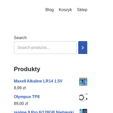
Blog
Koszyk
Sklep
Search
Produkty
Maxell Alkaline LR14 1.5V
8,99
zł
Olympus TP8
89,00
zł
realme 9 Pro 6/128GB Niebieski