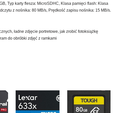
 Typ karty flesza: MicroSDHC, Klasa pamięci flash: Klasa
dczytu z nośnika: 80 MB/s, Prędkość zapisu nośnika: 15 MB/s.
cznych, ładne zdjęcie portretowe, jak zrobić fotoksiążkę
gram do obróbki zdjęć z ramkami