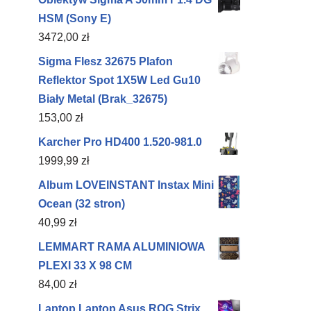
HSM (Sony E)
3472,00
zł
Sigma Flesz 32675 Plafon
Reflektor Spot 1X5W Led Gu10
Biały Metal (Brak_32675)
153,00
zł
Karcher Pro HD400 1.520-981.0
1999,99
zł
Album LOVEINSTANT Instax Mini
Ocean (32 stron)
40,99
zł
LEMMART RAMA ALUMINIOWA
PLEXI 33 X 98 CM
84,00
zł
Laptop Laptop Asus ROG Strix