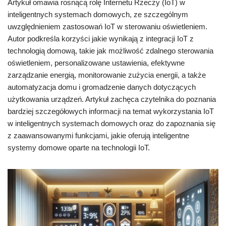
Artykuł omawia rosnącą rolę Internetu Rzeczy (IoT) w
inteligentnych systemach domowych, ze szczególnym
uwzględnieniem zastosowań IoT w sterowaniu oświetleniem.
Autor podkreśla korzyści jakie wynikają z integracji IoT z
technologią domową, takie jak możliwość zdalnego sterowania
oświetleniem, personalizowane ustawienia, efektywne
zarządzanie energią, monitorowanie zużycia energii, a także
automatyzacja domu i gromadzenie danych dotyczących
użytkowania urządzeń. Artykuł zachęca czytelnika do poznania
bardziej szczegółowych informacji na temat wykorzystania IoT
w inteligentnych systemach domowych oraz do zapoznania się
z zaawansowanymi funkcjami, jakie oferują inteligentne
systemy domowe oparte na technologii IoT.