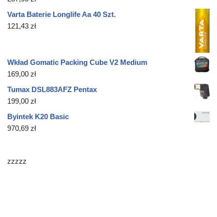
Varta Baterie Longlife Aa 40 Szt.
121,43
zł
Wkład Gomatic Packing Cube V2 Medium
169,00
zł
Tumax DSL883AFZ Pentax
199,00
zł
Byintek K20 Basic
970,69
zł
zzzzz