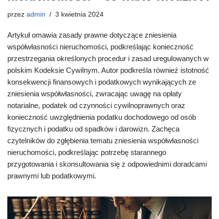
przez
admin
3 kwietnia 2024
Artykuł omawia zasady prawne dotyczące zniesienia
współwłasności nieruchomości, podkreślając konieczność
przestrzegania określonych procedur i zasad uregulowanych w
polskim Kodeksie Cywilnym. Autor podkreśla również istotność
konsekwencji finansowych i podatkowych wynikających ze
zniesienia współwłasności, zwracając uwagę na opłaty
notarialne, podatek od czynności cywilnoprawnych oraz
konieczność uwzględnienia podatku dochodowego od osób
fizycznych i podatku od spadków i darowizn. Zachęca
czytelników do zgłębienia tematu zniesienia współwłasności
nieruchomości, podkreślając potrzebę starannego
przygotowania i skonsultowania się z odpowiednimi doradcami
prawnymi lub podatkowymi.