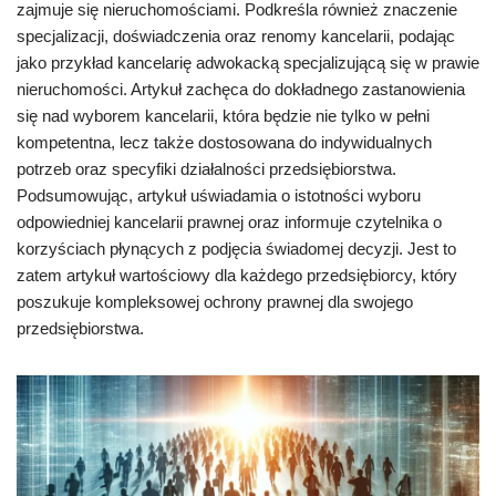
zajmuje się nieruchomościami. Podkreśla również znaczenie
specjalizacji, doświadczenia oraz renomy kancelarii, podając
jako przykład kancelarię adwokacką specjalizującą się w prawie
nieruchomości. Artykuł zachęca do dokładnego zastanowienia
się nad wyborem kancelarii, która będzie nie tylko w pełni
kompetentna, lecz także dostosowana do indywidualnych
potrzeb oraz specyfiki działalności przedsiębiorstwa.
Podsumowując, artykuł uświadamia o istotności wyboru
odpowiedniej kancelarii prawnej oraz informuje czytelnika o
korzyściach płynących z podjęcia świadomej decyzji. Jest to
zatem artykuł wartościowy dla każdego przedsiębiorcy, który
poszukuje kompleksowej ochrony prawnej dla swojego
przedsiębiorstwa.