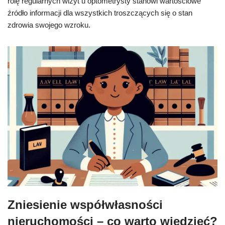
rolę regularnych wizyt u optometrysty stanowi wartościowe
źródło informacji dla wszystkich troszczących się o stan
zdrowia swojego wzroku.
Zniesienie współwłasności
nieruchomości – co warto wiedzieć?