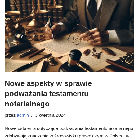
Nowe aspekty w sprawie
podważania testamentu
notarialnego
przez
admin
3 kwietnia 2024
Nowe ustalenia dotyczące podważania testamentu notarialnego
zdobywają znaczenie w środowisku prawniczym w Polsce, w