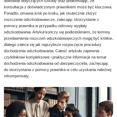
dowodów dotyczących szkody oraz podkreślając, że
konsultacja z doświadczonym prawnikiem może być kluczowa.
Ponadto, omawia krok po kroku, jak skutecznie złożyć
roszczenie odszkodowawcze, zalecając skorzystanie z
pomocy prawnika w przypadku odmowy wypłaty
odszkodowania. Artykuł kończy się podkreśleniem, że terminy
przedawnienia roszczeń odszkodowawczych mogą być krótkie,
dlatego zaleca się jak najszybsze rozpoczęcie procedury
dochodzenia odszkodowania. Całość artykułu zapewnia
czytelnikowi kompleksowe i praktyczne informacje na temat
dochodzenia odszkodowania od ubezpieczyciela, zachęcając
do skorzystania z pomocy prawnika w celu uzyskania należnej
rekompensaty.