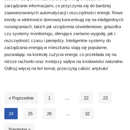
zarządzanie informacjami, co przyczynia się do bardziej
zaawansowanych automatyzacji i oszczędności energii. Nowe
trendy w elektronice domowej koncentrują się na inteligentnych
rozwiązaniach, takich jak urządzenia oświetleniowe, gniazdka
czy systemy monitoringu, oferujące zarówno wygodę, jak i
oszczędność czasu i pieniędzy. Inteligentne systemy do
zarządzania energią w mieszkaniu stają się popularne,
pozwalając na kontrolę zużycia energii, co przekłada się na
niższe rachunki oraz mniejszy wpływ na środowisko naturalne.
Odkryj więcej na ten temat, przeczytaj całość artykułu!
« Poprzednie
1
…
22
23
24
25
26
…
32
Następne »