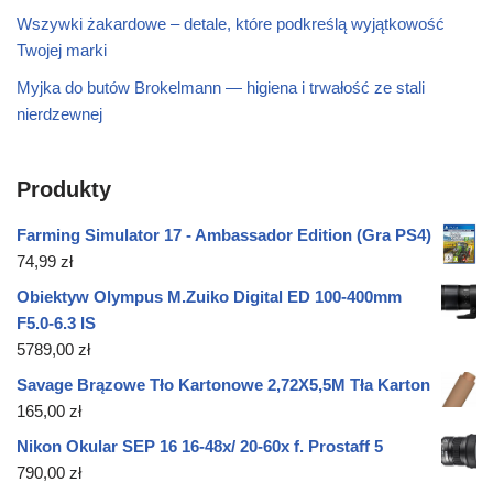
Wszywki żakardowe – detale, które podkreślą wyjątkowość
Twojej marki
Myjka do butów Brokelmann — higiena i trwałość ze stali
nierdzewnej
Produkty
Farming Simulator 17 - Ambassador Edition (Gra PS4)
74,99
zł
Obiektyw Olympus M.Zuiko Digital ED 100-400mm
F5.0-6.3 IS
5789,00
zł
Savage Brązowe Tło Kartonowe 2,72X5,5M Tła Karton
165,00
zł
Nikon Okular SEP 16 16-48x/ 20-60x f. Prostaff 5
790,00
zł