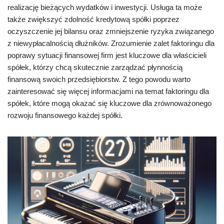
realizację bieżących wydatków i inwestycji. Usługa ta może
także zwiększyć zdolność kredytową spółki poprzez
oczyszczenie jej bilansu oraz zmniejszenie ryzyka związanego
z niewypłacalnością dłużników. Zrozumienie zalet faktoringu dla
poprawy sytuacji finansowej firm jest kluczowe dla właścicieli
spółek, którzy chcą skutecznie zarządzać płynnością
finansową swoich przedsiębiorstw. Z tego powodu warto
zainteresować się więcej informacjami na temat faktoringu dla
spółek, które mogą okazać się kluczowe dla zrównoważonego
rozwoju finansowego każdej spółki.