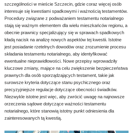
szczególności w mieście Szczecin, gdzie coraz więcej osób
interesuje się kwestiami spadkowymi i ważnością testamentów.
Procedury związane z podważaniem testamentu notarialnego
stają się ważnym elementem dla wielu mieszkańców regionu, a
obecnie prawnicy specjalizujący się w sprawach spadkowych
kładą nacisk na analizę nowych aspektów tej kwestii. Istotne
jest posiadanie rzetelnych dowodów oraz zrozumienie procesu
składania testamentu notarialnego, aby identyfikować
ewentualne nieprawidłowości. Nowe przepisy wprowadziły
kluczowe zmiany, mające na celu zwiększenie bezpieczeństwa
prawnych dla osób sporządzających testament, takie jak
surowsze kryteria dotyczące stanu psychicznego oraz
precyzyjniejsze regulacje dotyczące obecności świadków.
Niezwykle istotne jest więc, aby zwrócić uwagę na najnowsze
orzeczenia sądowe dotyczące ważności testamentu
notarialnego, które stanowią istotny punkt odniesienia dla
zainteresowanych tą kwestią.