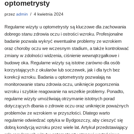
optometrysty
przez
admin
4 kwietnia 2024
Regularne wizyty u optometrysty są kluczowe dla zachowania
dobrego stanu zdrowia oczu i ostrości wzroku. Profesjonalne
badanie pozwala wykryć ewentualne problemy ze wzrokiem
oraz choroby oczu we wczesnym stadium, a także kontrolować
zmiany w zdolności widzenia, ciśnienie wewnątrzgałkowe i
budowę oka. Regularne wizyty są istotne zarówno dla osób
korzystających z okularów lub soczewek, jak i dla tych bez
korekcji wzroku. Badania u optometrysty pozwalają na
monitorowanie stanu zdrowia oczu, uniknięcie pogorszenia
wzroku i szybkie reagowanie na wszelkie problemy. Ponadto,
regularne wizyty umożliwiają otrzymanie istotnych porad
dotyczących dbania o zdrowie oczu oraz uniknięcie poważnych
problemów ze wzrokiem w przyszłości. Dlatego warto
regularnie odwiedzać optyka w Bydgoszczy, aby cieszyć się
dobrą kondycją wzroku przez wiele lat. Artykuł przedstawiający