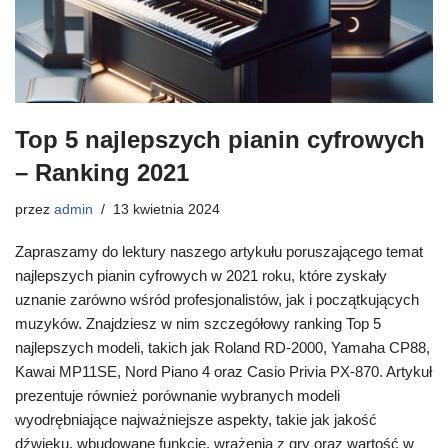
Top 5 najlepszych pianin cyfrowych
– Ranking 2021
przez
admin
13 kwietnia 2024
Zapraszamy do lektury naszego artykułu poruszającego temat
najlepszych pianin cyfrowych w 2021 roku, które zyskały
uznanie zarówno wśród profesjonalistów, jak i początkujących
muzyków. Znajdziesz w nim szczegółowy ranking Top 5
najlepszych modeli, takich jak Roland RD-2000, Yamaha CP88,
Kawai MP11SE, Nord Piano 4 oraz Casio Privia PX-870. Artykuł
prezentuje również porównanie wybranych modeli
wyodrębniające najważniejsze aspekty, takie jak jakość
dźwięku, wbudowane funkcje, wrażenia z gry oraz wartość w