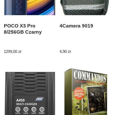
POCO X3 Pro
4Camera 9019
8/256GB Czarny
1299,00
zł
4,90
zł