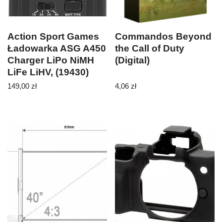
Action Sport Games
Commandos Beyond
Ładowarka ASG A450
the Call of Duty
Charger LiPo NiMH
(Digital)
LiFe LiHV, (19430)
149,00
zł
4,06
zł