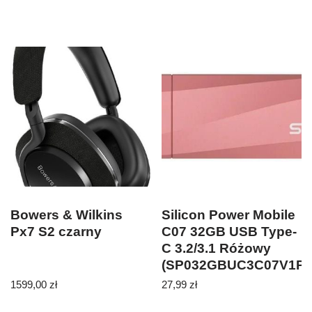
Bowers & Wilkins
Silicon Power Mobile
Px7 S2 czarny
C07 32GB USB Type-
C 3.2/3.1 Różowy
(SP032GBUC3C07V1P)
1599,00
zł
27,99
zł