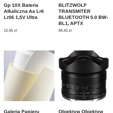
Gp 10X Bateria
BLITZWOLF
Alkaliczna Aa Lr6
TRANSMITER
Lr06 1,5V Ultra
BLUETOOTH 5.0 BW-
BL1, APTX
12,50
zł
84,43
zł
Galeria Papieru
Obiektyw Obiektyw