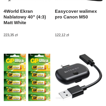
4World Ekran
Easycover walimex
Nablatowy 40” (4:3)
pro Canon M50
Matt White
223,35
zł
122,12
zł