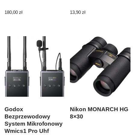
180,00
zł
13,90
zł
Godox
Nikon MONARCH HG
Bezprzewodowy
8×30
System Mikrofonowy
Wmics1 Pro Uhf