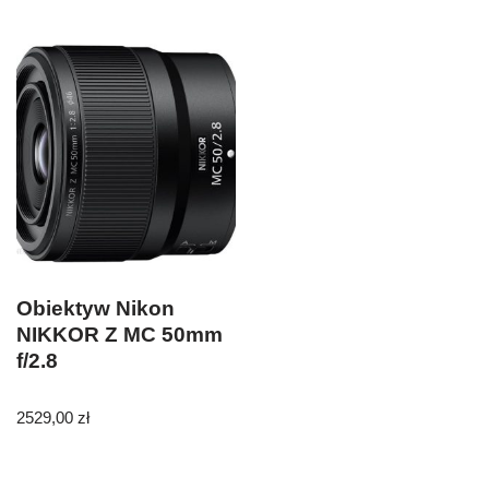
Obiektyw Nikon
NIKKOR Z MC 50mm
f/2.8
2529,00
zł