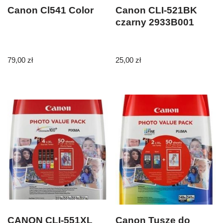
Canon Cl541 Color
Canon CLI-521BK
czarny 2933B001
79,00
zł
25,00
zł
CANON CLI-551XL
Canon Tusze do