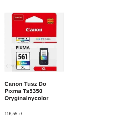
Canon Tusz Do
Pixma Ts5350
Oryginalnycolor
116,55
zł