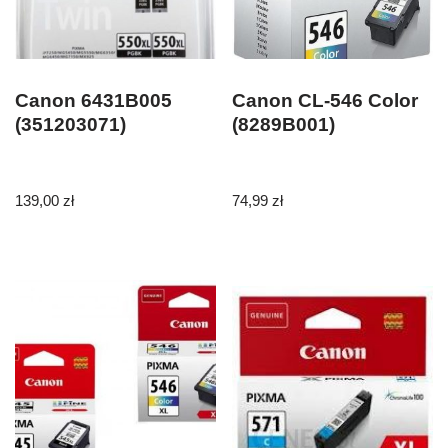
Canon 6431B005
Canon CL-546 Color
(351203071)
(8289B001)
139,00
zł
74,99
zł