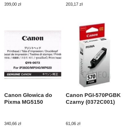
399,00
zł
203,17
zł
Canon Głowica do
Canon PGI-570PGBK
Pixma MG5150
Czarny (0372C001)
340,66
zł
61,06
zł