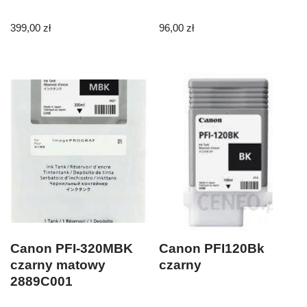
399,00
zł
96,00
zł
Canon PFI-320MBK
Canon PFI120Bk
czarny matowy
czarny
2889C001