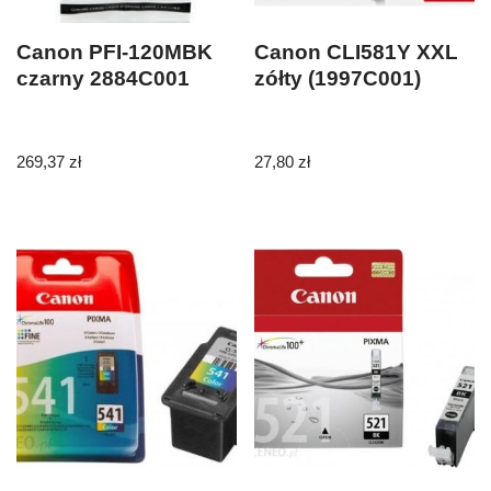
Canon PFI-120MBK
Canon CLI581Y XXL
czarny 2884C001
zółty (1997C001)
269,37
zł
27,80
zł