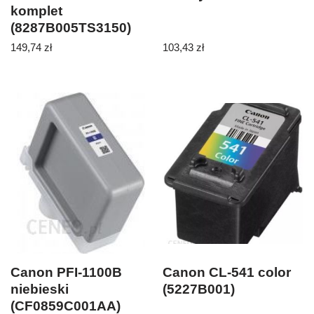
komplet
(8287B005TS3150)
149,74
zł
103,43
zł
Canon PFI-1100B
Canon CL-541 color
niebieski
(5227B001)
(CF0859C001AA)