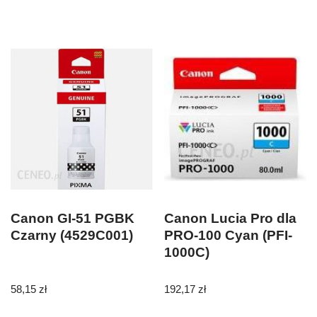
Canon GI-51 PGBK
Canon Lucia Pro dla
Czarny (4529C001)
PRO-100 Cyan (PFI-
1000C)
58,15
zł
192,17
zł