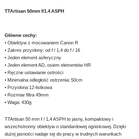
TTArtisan 50mm f/1.4 ASPH
Główne cechy:
• Obiektyw z mocowaniem Canon R
• Zakres przysłony: od f / 1,4 do f / 16
• Jeden element asferyczny
• Jeden element AD, osiem elementów HR
• Ręczne ustawianie ostrości
• Minimalna odległość ostrzenia: 50cm
• Przysłona 12-listkowa
• Rozmiar filtra 49mm
• Waga: 430g
TTArtisan 50 mm f / 1,4 ASPH to jasny, kompaktowy i
wszechstronny obiektyw o standardowej ogniskowej. Dzięki
dużej jasności nadaje się do pracy w trudnych warunkach