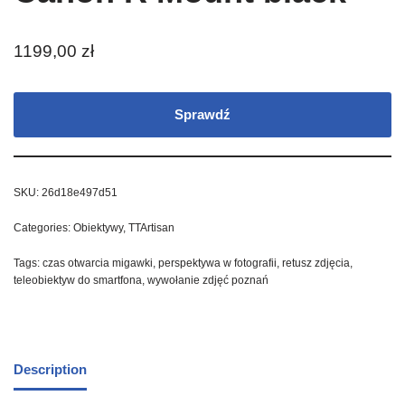
1199,00
zł
Sprawdź
SKU:
26d18e497d51
Categories:
Obiektywy
,
TTArtisan
Tags:
czas otwarcia migawki
,
perspektywa w fotografii
,
retusz zdjęcia
,
teleobiektyw do smartfona
,
wywołanie zdjęć poznań
Description