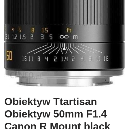
Obiektyw Ttartisan
Obiektyw 50mm F1.4
Canon R Mount black