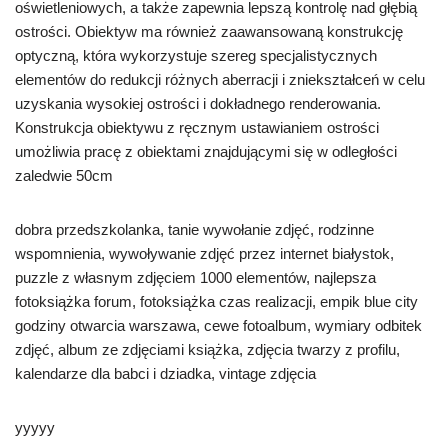
oświetleniowych, a także zapewnia lepszą kontrolę nad głębią
ostrości. Obiektyw ma również zaawansowaną konstrukcję
optyczną, która wykorzystuje szereg specjalistycznych
elementów do redukcji różnych aberracji i zniekształceń w celu
uzyskania wysokiej ostrości i dokładnego renderowania.
Konstrukcja obiektywu z ręcznym ustawianiem ostrości
umożliwia pracę z obiektami znajdującymi się w odległości
zaledwie 50cm
dobra przedszkolanka, tanie wywołanie zdjęć, rodzinne
wspomnienia, wywoływanie zdjęć przez internet białystok,
puzzle z własnym zdjęciem 1000 elementów, najlepsza
fotoksiążka forum, fotoksiążka czas realizacji, empik blue city
godziny otwarcia warszawa, cewe fotoalbum, wymiary odbitek
zdjęć, album ze zdjęciami książka, zdjęcia twarzy z profilu,
kalendarze dla babci i dziadka, vintage zdjęcia
yyyyy