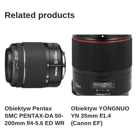
Related products
Obiektyw Pentax
Obiektyw YONGNUO
SMC PENTAX-DA 50-
YN 35mm f/1.4
200mm f/4-5.6 ED WR
(Canon EF)