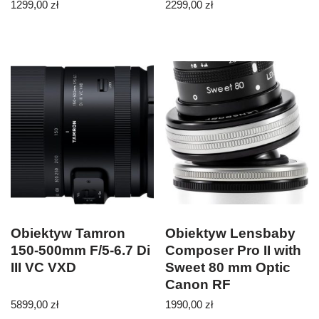
1299,00
zł
2299,00
zł
Obiektyw Tamron
Obiektyw Lensbaby
150-500mm F/5-6.7 Di
Composer Pro II with
III VC VXD
Sweet 80 mm Optic
Canon RF
5899,00
zł
1990,00
zł